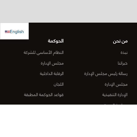
English
من نحن
الحوكمة
نبذة
النظام الأساسي للشركة
خبراتنا
مجلس الإدارة
رسالة رئيس مجلس الإدارة
الرقابة الداخلية
مجلس الإدارة
اللجان
الإدارة التنفيذية
قواعد الحوكمة المطبقة
سياسة الجودة
المشاريع
نظام المعلومات
الصحة والسلامة
الطرق السريعة
الجوائز والتكريمات