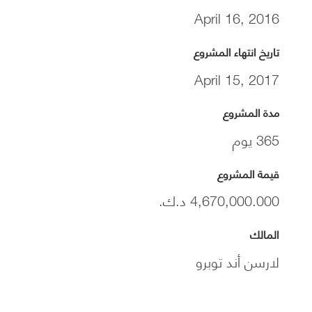
April 16, 2016
تاريخ انتهاء المشروع
April 15, 2017
مدة المشروع
365 يوم
قيمة المشروع
4,670,000.000 د.ك.
المالك
لارسن أند توبرو