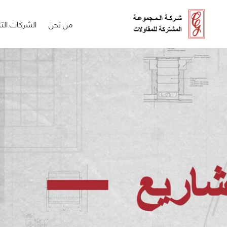
من نحن
الشركات التا