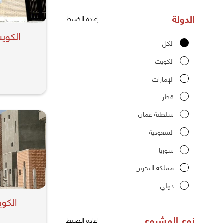
الدولة
إعادة الضبط
الكوي
الكل
الكويت
الإمارات
قطر
سلطنة عمان
السعودية
سوريا
مملكة البحرين
دولي
الكو
نوع المشروع
إعادة الضبط
مد