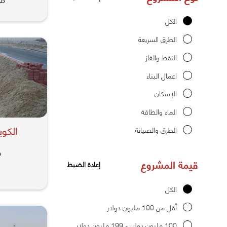
الكل
الطرق السريعة
النفط والغاز
اعمال البناء
الإسكان
الماء والطاقة
الكو
الطرق والصيانة
ض
قيمة المشروع
إعادة الضبط
الكل
أقل من 100 مليون دولار
100 مليون دولار - 199 مليون دولار