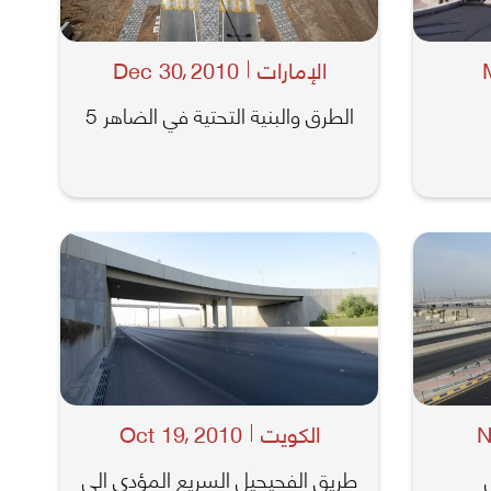
الإمارات
2010
Dec 30
,
الطرق والبنية التحتية في الضاهر 5
N
الكويت
2010
Oct 19
,
طريق الفحيحيل السريع المؤدي الى