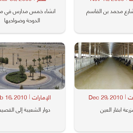
ارع محمد بن القاسم
انشاء خمس مدارس في م
الدوحة وضواحيها
ات
2010
Dec 29
الإمارات
2010
b 16
,
,
زرعة ابقار العين
دوار الشعيبة إلى القص