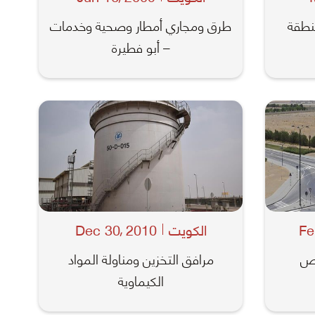
نطقة
طرق ومجاري أمطار وصحية وخدمات
– أبو فطيرة
Fe
الكويت
2010
Dec 30
,
يص
مرافق التخزين ومناولة المواد
الكيماوية