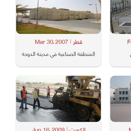
F
قطر
2007
Mar 30
,
المنطقة الصناعية في مدينة الدوحة
الكويت
2009
Jun 16
,