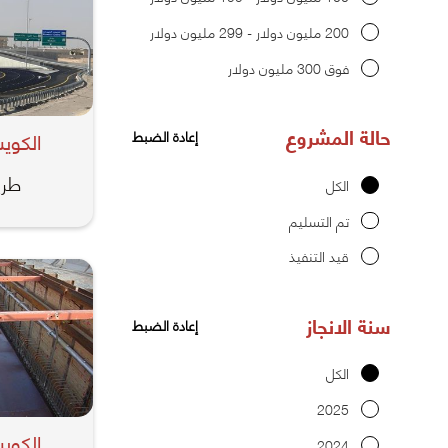
200 مليون دولار - 299 مليون دولار
فوق 300 مليون دولار
حالة المشروع
الكوي
إعادة الضبط
طري
الكل
تم التسليم
قيد التنفيذ
سنة الانجاز
إعادة الضبط
الكل
2025
الكوي
2024