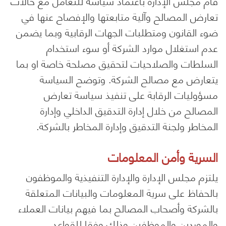
قام مجلس الإدارة باعتماد سياسة للتعامل مع حالات
تعارض المصالح وآلية متابعتها والإفصاح عنها في
ضوء القانون ومتطلبات الجهات الرقابية وبما يضمن
عدم استغلال موارد الشركة أو سوء استخدام
السلطات والصلاحيات لتحقيق مصلحة خاصة او بما
يتعارض مع مصالح الشركة. وتوضح السياسة
مسؤوليات الرقابة على تنفيذ سياسة تعارض
المصالح من خلال إدارة التدقيق الداخلي وإدارة
المخاطر ولجنة التدقيق وإدارة المخاطر بالشركة.
السرية وأمن المعلومات
يلتزم مجلس الإدارة والإدارة التنفيذية والموظفون
بالحفاظ على سرية المعلومات والبيانات المتعلقة
بالشركة وأصحاب المصالح بما فيهم بيانات العملاء
والموردين والموظفين وذلك وفقا للقواعد