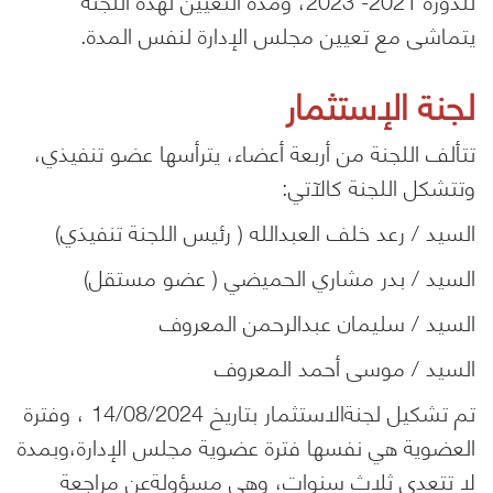
للدورة 2021- 2023، ومدة التعيين لهذه اللجنة
يتماشى مع تعيين مجلس الإدارة لنفس المدة.
لجنة الإستثمار
تتألف اللجنة من أربعة أعضاء، يترأسها عضو تنفيذي،
وتتشكل اللجنة كالآتي:
السيد / رعد خلف العبدالله ( رئيس اللجنة تنفيذي)
السيد / بدر مشاري الحميضي ( عضو مستقل)
السيد / سليمان عبدالرحمن المعروف
السيد / موسى أحمد المعروف
تم تشكيل لجنةالاستثمار بتاريخ 14/08/2024 ، وفترة
العضوية هي نفسها فترة عضوية مجلس الإدارة،وبمدة
لا تتعدى ثلاث سنوات، وهي مسؤولةعن مراجعة