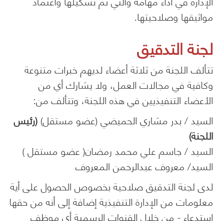
الإدارة في أداء مهامه والتي تم تشكيلها واعتماد
مواثيقها وصلاحيتها.
لجنة التدقيق
تتألف اللجنة من ثلاثة أعضاء لديهم خبرات متنوعة
وكافية في مجالات العمل، ولا يشارك أي من
الأعضاء التنفيذيين في هذه اللجنة، وتتألف من:
السيد / بدر مشاري الحميضي (عضو مستقل)
(رئيس
اللجنة)
السيد / جاسم علي محمد رمضان( عضو مستقل )
السيد/ معروف عبدالرحمن المعروف
لدى لجنة التدقيق صلاحية بخصوص الحصول على أية
معلومات من الإدارة التنفيذية إضافة إلى أنه من حقها
استدعاء - من خلال القنوات الرسمية أي موظف