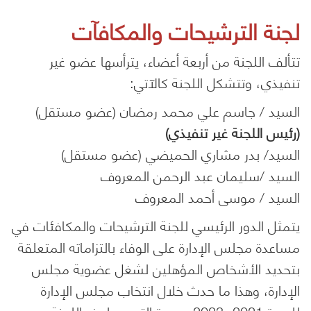
لجنة الترشيحات والمكافآت
تتألف اللجنة من أربعة أعضاء، يترأسها عضو غير
تنفيذي، وتتشكل اللجنة كالآتي:
السيد / جاسم علي محمد رمضان (عضو مستقل)
(رئيس اللجنة غير تنفيذي)
السيد/ بدر مشاري الحميضي (عضو مستقل)
السيد /سليمان عبد الرحمن المعروف
السيد / موسى أحمد المعروف
يتمثل الدور الرئيسي للجنة الترشيحات والمكافئات في
مساعدة مجلس الإدارة على الوفاء بالتزاماته المتعلقة
بتحديد الأشخاص المؤهلين لشغل عضوية مجلس
الإدارة، وهذا ما حدث خلال انتخاب مجلس الإدارة