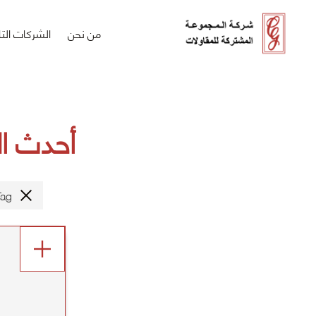
من نحن
الشركات التا
أحدث ال
Tag