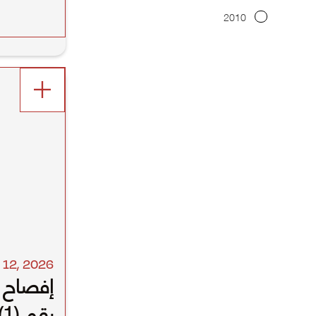
2010
l 12
,
2026
إفصاح 
ر