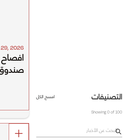
l 29
,
2026
افصاح 
صندوق ا
التصنيفات
امسح الكل
Showing
0
of
100