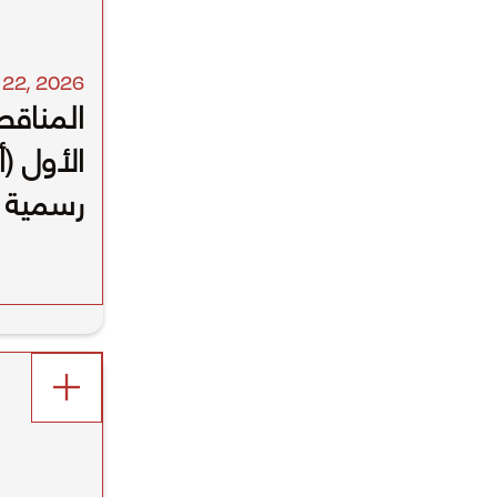
 22
,
2026
المناقص
الأول (
رسمية ب