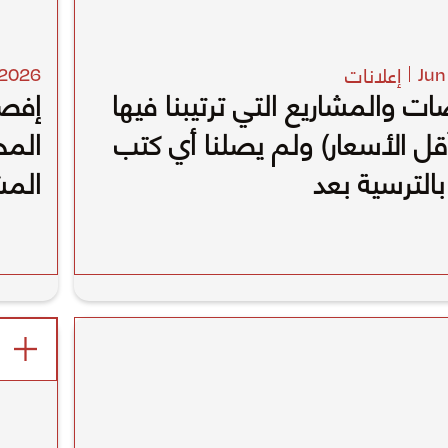
إعلانات
2026
Jun
ات والمشاريع التي ترتيبنا فيها
إفص
أقل الأسعار) ولم يصلنا أي كتب
المح
الترسية بعد
المش
المنتهية في