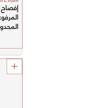
ul 1
,
2026
إفصاح 
المرفوع
المحدود