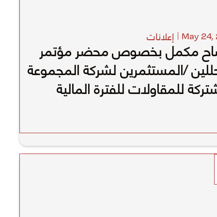
إعلانات
May 24
,
اح مكمل بخصوص محضر مؤتمر
للين /المستثمرين لشركة المجموعة
تركة للمقاولات للفترة المالية
 31/03/2026 الربع الأول