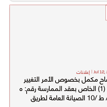
إعلانات
Jul 12
,
ح مكمل بخصوص الأمر التغيير
رقم (1) الخاص بعقد الممارسة رقم: ه
ص/ ط /10 الصيانة العامة لطريق
دلي وطريق الجهراء