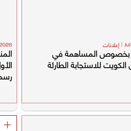
إعلانات
2026
Ju
بخصوص المساهمة في
المن
لكويت للاستجابة الطارئة
الأو
رسمي