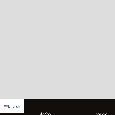
English
من نحن
الحوكمة