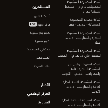
شركة المجموعة المشتركة
المستثمرين
للمقاولات ذ.م.م. – مسقط –
سلطنة عمان
أحدث التقارير
شركة مصانع المجموعة
مركز سهم
المشتركة - ذ.م.م. - قطر
LIVE
تقارير ربع سنوية
شركة المجموعة المشتركة
للتجارة والمقاولات - ذ.م.م. -
تقارير سنوية
قطر
مدققي المجموعة
شركة المجموعة المشتركة
للصخور (ش. م. ك. م.) – الكويت
المساهمين
شركة المعروف والبرجس
ملف الشركة
المشتركة للتجارة العامة
والمقاولات - ذ.م.م. – الكويت
شركة المشتركة العامة للتجارة
الأخبار
العامة والمقاولات - ذ.م.م. –
الكويت
المركز الإعلامي
شركة المملكة المتحدة للتجارة
اتصل بنا
العامة والمقاولات- ذ.م.م –