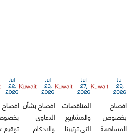
Jul
Jul
Jul
Jul
t
Kuwait
Kuwait
Kuwait
22,
23,
27,
29,
2026
2026
2026
2026
افصاح
المناقصات
افصاح بشأن
افصاح 
بخصوص
والمشاريع
الدعاوى
بخصو
المساهمة
التي ترتيبنا
والاحكام
توقيع ع