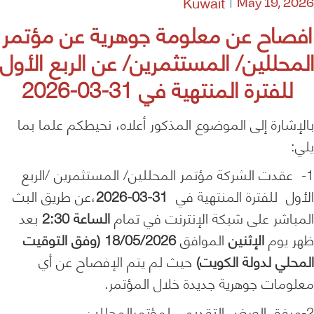
Kuwait
May 19, 2026
افصاح عن معلومة جوهرية عن مؤتمر
المحللين/ المستثمرين/ عن الربع الأول
للفترة المنتهية في 31-03-2026
بالإشارة إلى الموضوع المذكور أعلاه، نحيطكم علما بما
يلي:
1- عقدت الشركة مؤتمر المحللين/ المستثمرين /الربع
الأول للفترة المنتهية في
31-03-2026
،عن طريق البث
المباشر على شبكة الإنترنت في تمام
الساعة 2:30
بعد
ظهر يوم
الإثنين
الموافق
18/05/2026
(وفق التوقيت
المحلي لدولة الكويت)
حيث لم يتم الإفصاح عن أي
معلومات جوهرية جديدة خلال المؤتمر.
2-مرفق العرض التقديمي لمؤتمرالمحللين.