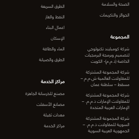
الصحة والسلامة
الطرق السريعة
الجوائز والتكريمات
النفط والغاز
اعمال البناء
المجموعة
الإسكان
شركة كومبايند تكنولوجي
الماء والطاقة
لتصميم وبرمجة البرمجيات
الطرق والصيانة
الخاصة (ذ.م.م)- الكويت
شركة المجموعة المشتركة
للمقاولات العالمية ش.م.م –
مراكز الخدمة
مسقط – سلطنة عمان
مصنع للخرسانة الجاهزة
شركة المجموعة المشتركة
للمقاولات الإمارات ذ.م.م. –
مصانع الأسفلت
الإمارات العربية المتحدة
معدات ثقيلة
شركة المجموعة المشتركة
السورية للمقاولات ذ.م.م. –
مراكز الخدمة
الجمهورية العربية السورية