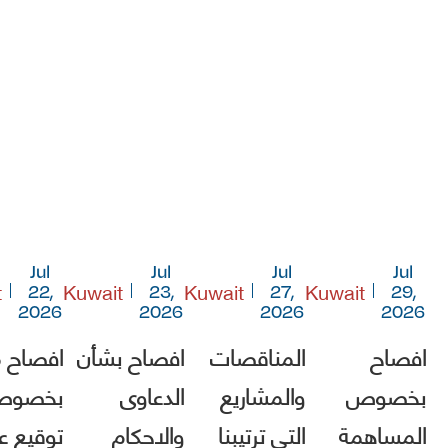
Jul
Jul
Jul
Jul
t
Kuwait
Kuwait
Kuwait
22,
23,
27,
29,
2026
2026
2026
2026
افصاح
المناقصات
افصاح بشأن
افصاح 
بخصوص
والمشاريع
الدعاوى
بخصو
المساهمة
التي ترتيبنا
والاحكام
توقيع ع