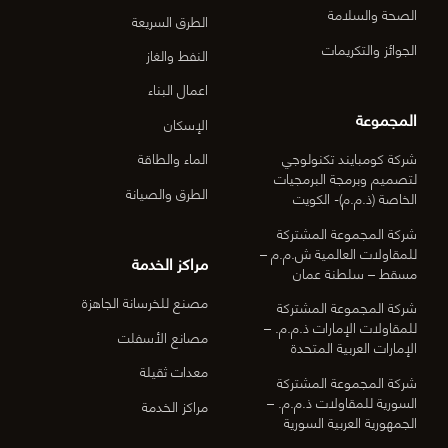
الصحة والسلامة
الطرق السريعة
الجوائز والتكريمات
النفط والغاز
اعمال البناء
المجموعة
الإسكان
شركة كومبايند تكنولوجي
الماء والطاقة
لتصميم وبرمجة البرمجيات
الطرق والصيانة
الخاصة (ذ.م.م)- الكويت
شركة المجموعة المشتركة
للمقاولات العالمية ش.م.م –
مراكز الخدمة
مسقط – سلطنة عمان
مصنع للخرسانة الجاهزة
شركة المجموعة المشتركة
للمقاولات الإمارات ذ.م.م. –
مصانع الأسفلت
الإمارات العربية المتحدة
معدات ثقيلة
شركة المجموعة المشتركة
السورية للمقاولات ذ.م.م. –
مراكز الخدمة
الجمهورية العربية السورية