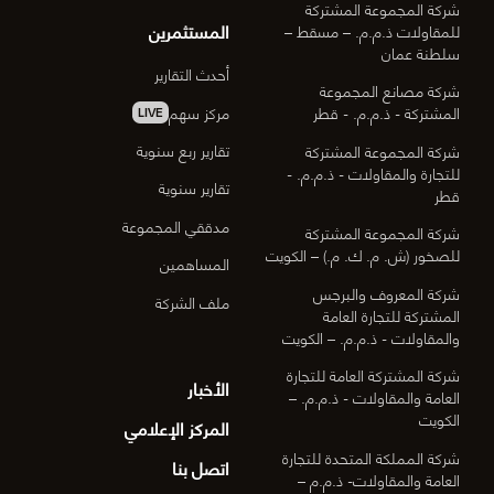
شركة المجموعة المشتركة
المستثمرين
للمقاولات ذ.م.م. – مسقط –
سلطنة عمان
أحدث التقارير
شركة مصانع المجموعة
مركز سهم
المشتركة - ذ.م.م. - قطر
LIVE
تقارير ربع سنوية
شركة المجموعة المشتركة
للتجارة والمقاولات - ذ.م.م. -
تقارير سنوية
قطر
مدققي المجموعة
شركة المجموعة المشتركة
للصخور (ش. م. ك. م.) – الكويت
المساهمين
شركة المعروف والبرجس
ملف الشركة
المشتركة للتجارة العامة
والمقاولات - ذ.م.م. – الكويت
شركة المشتركة العامة للتجارة
الأخبار
العامة والمقاولات - ذ.م.م. –
الكويت
المركز الإعلامي
شركة المملكة المتحدة للتجارة
اتصل بنا
العامة والمقاولات- ذ.م.م –