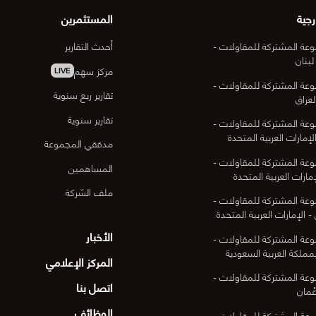
رجية
المستثمرين
عة المشتركة للمقاولات -
أحدث التقارير
لبنان
مركز سهم
LIVE
عة المشتركة للمقاولات -
تقارير ربع سنوية
لعراق
تقارير سنوية
عة المشتركة للمقاولات -
لإمارات العربية المتحدة
مدققي المجموعة
عة المشتركة للمقاولات -
المساهمين
مارات العربية المتحدة
ملف الشركة
عة المشتركة للمقاولات -
- الإمارات العربية المتحدة
الأخبار
عة المشتركة للمقاولات -
لمملكة العربية السعودية
المركز الإعلامي
عة المشتركة للمقاولات -
اتصل بنا
ُمان
الوظائف
عة المشتركة للمقاولات -