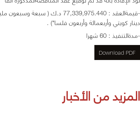
-قيمةالعقد : 77,339,975.440 د.ك
دينار كويتي وأربعمائة وأربعون فلسا") .
-مدةالتنفيذ : 60 شهرا
Download PDF
المزيد من الأخبار