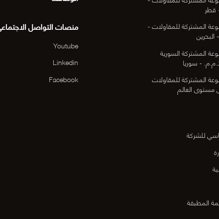
 قطر
منصات التواصل الاجتماع
عة المشتركة للمقاولات -
 البحرين
Youtube
عة المشتركة السورية
Linkedin
م.م. - سوريا
Facebook
عة المشتركة للمقاولات
ى مستوى العالم
اسي للشركة
ة
ية
مة المطبقة