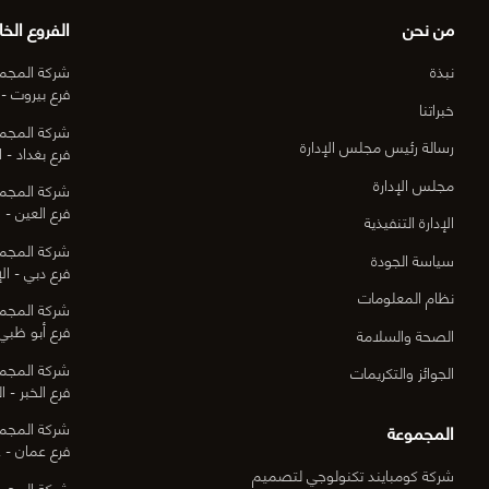
من نحن
الفروع الخا
نبذة
شركة المجمو
فرع بيروت - 
خبراتنا
شركة المجمو
رسالة رئيس مجلس الإدارة
فرع بغداد - ا
مجلس الإدارة
شركة المجمو
فرع العين - ا
الإدارة التنفيذية
شركة المجمو
سياسة الجودة
فرع دبي - الإ
نظام المعلومات
شركة المجمو
فرع أبو ظبي 
الصحة والسلامة
شركة المجمو
الجوائز والتكريمات
فرع الخبر - ا
شركة المجمو
المجموعة
فرع عمان - ع
شركة كومبايند تكنولوجي لتصميم
شركة المجمو