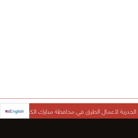
English