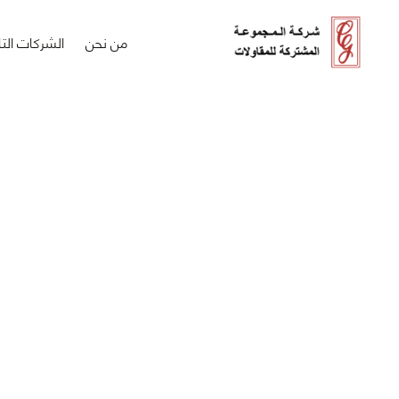
من نحن
الشركات التا