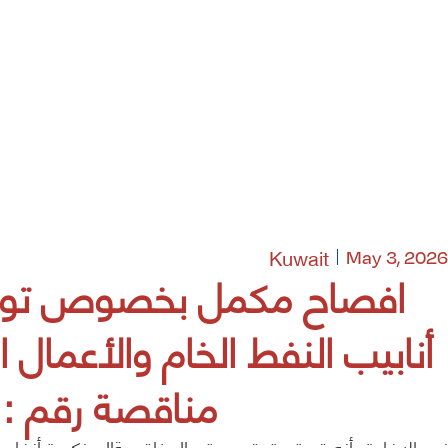
Kuwait
May 3, 2026
افصاح مكمل بخصوص توقي
أنابيب النفط الخام والأعمال 
مناقصة رقم : 2141028 RFP-
نود الإفادة بأنه قد تم توقيع عقد المناقصةالمذكورة أنفا