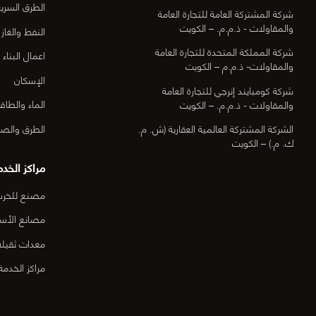
الطرق السري
شركة المشتركة العامة للتجارة العامة
والمقاولات - ذ.م.م. – الكويت
النفط والغاز
شركة المملكة المتحدة للتجارة العامة
اعمال البناء
والمقاولات- ذ.م.م – الكويت
الإسكان
شركة كومبايند إنرجي للتجارة العامة
الماء والطاق
والمقاولات - ذ.م.م. – الكويت
الطرق والصي
الشركة المشتركة العالمية العقارية (ش. م.
ك. م.) – الكويت
مراكز الخدم
مصنع للخرسا
مصانع الأس
معدات ثقيلة
مراكز الخدمة