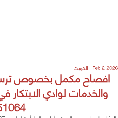
الكويت
Feb 2, 2026
افصاح مكمل بخصوص ترسية م
064 RFP