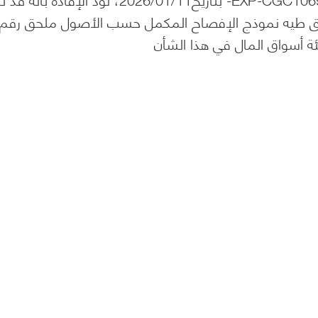
مرفق طيه نموذج الإفصاح المكمل حسب الأصول ملحق رقم 