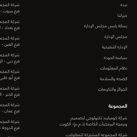
نبذة
شركة المجمو
فرع بيروت - 
خبراتنا
شركة المجمو
رسالة رئيس مجلس الإدارة
فرع بغداد - ا
مجلس الإدارة
شركة المجمو
فرع العين - ا
الإدارة التنفيذية
شركة المجمو
سياسة الجودة
فرع دبي - الإ
نظام المعلومات
شركة المجمو
فرع أبو ظبي 
الصحة والسلامة
شركة المجمو
الجوائز والتكريمات
فرع الخبر - ا
شركة المجمو
المجموعة
فرع عمان - ع
شركة كومبايند تكنولوجي لتصميم
شركة المجمو
وبرمجة البرمجيات الخاصة (ذ.م.م)- الكويت
فرع الدوحة -
شركة المجموعة المشتركة للمقاولات