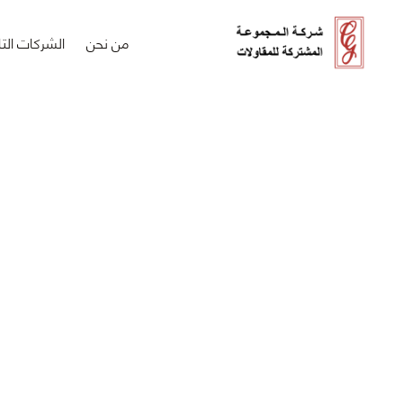
من نحن
الشركات التا