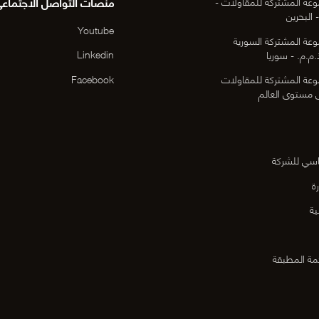
منصات التواصل الاجتماع
عة المشتركة للمقاولات -
 البحرين
Youtube
عة المشتركة السورية
Linkedin
م.م. - سوريا
Facebook
عة المشتركة للمقاولات
ى مستوى العالم
اسي للشركة
ة
ية
مة المطبقة