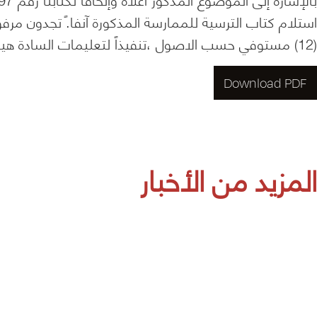
استلام كتاب الترسية للممارسة المذكورة آنفا.ً تجدون 
(12) مستوفي حسب الاصول ،تنفيذاً لتعليمات السادة هيئة أسواق المال في هذا الشأن
Download PDF
المزيد من الأخبار