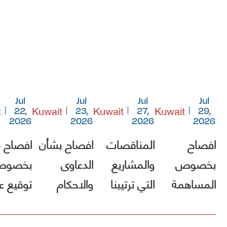
Jul
Jul
Jul
Jul
t
Kuwait
Kuwait
Kuwait
22,
23,
27,
29,
2026
2026
2026
2026
افصاح
المناقصات
افصاح بشأن
افصاح 
بخصوص
والمشاريع
الدعاوى
بخصو
المساهمة
التي ترتيبنا
والاحكام
توقيع ع
في صندوق
فيها الأول
مشروع [
الكويت
(أقل الأسعار)
الطريق