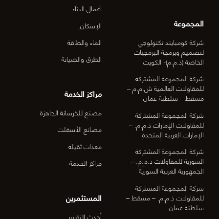
اعمال البناء
المجموعة
الإسكان
شركة كومبايند تكنولوجي
الماء والطاقة
لتصميم وبرمجة البرمجيات
الطرق والصيانة
الخاصة (ذ.م.م)- الكويت
شركة المجموعة المشتركة
للمقاولات العالمية ش.م.م –
مراكز الخدمة
مسقط – سلطنة عمان
مصنع للخرسانة الجاهزة
شركة المجموعة المشتركة
للمقاولات الإمارات ذ.م.م. –
مصانع الأسفلت
الإمارات العربية المتحدة
معدات ثقيلة
شركة المجموعة المشتركة
السورية للمقاولات ذ.م.م. –
مراكز الخدمة
الجمهورية العربية السورية
شركة المجموعة المشتركة
المستثمرين
للمقاولات ذ.م.م. – مسقط –
سلطنة عمان
أحدث التقارير