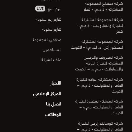
شركة مصانع المجموعة
مركز سهم
المشتركة - ذ.م.م. - قطر
LIVE
تقارير ربع سنوية
شركة المجموعة المشتركة
للتجارة والمقاولات - ذ.م.م. -
تقارير سنوية
قطر
مدققي المجموعة
شركة المجموعة المشتركة
للصخور (ش. م. ك. م.) – الكويت
المساهمين
شركة المعروف والبرجس
ملف الشركة
المشتركة للتجارة العامة
والمقاولات - ذ.م.م. – الكويت
شركة المشتركة العامة للتجارة
الأخبار
العامة والمقاولات - ذ.م.م. –
الكويت
المركز الإعلامي
شركة المملكة المتحدة للتجارة
اتصل بنا
العامة والمقاولات- ذ.م.م –
الكويت
الوظائف
شركة كومبايند إنرجي للتجارة
العامة والمقاولات - ذ.م.م. –