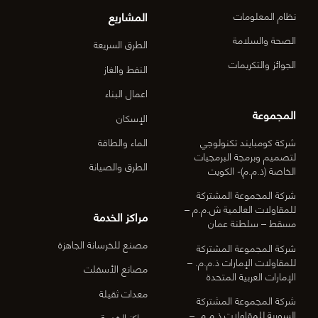
المشاريع
نظام المعلومات
الصحة والسلامة
الطرق السريعة
الجوائز والتكريمات
النفط والغاز
اعمال البناء
المجموعة
الإسكان
شركة كومبايند تكنولوجي
الماء والطاقة
لتصميم وبرمجة البرمجيات
الطرق والصيانة
الخاصة (ذ.م.م)- الكويت
شركة المجموعة المشتركة
للمقاولات العالمية ش.م.م –
مراكز الخدمة
مسقط – سلطنة عمان
مصنع للخرسانة الجاهزة
شركة المجموعة المشتركة
للمقاولات الإمارات ذ.م.م. –
مصانع الأسفلت
الإمارات العربية المتحدة
معدات ثقيلة
شركة المجموعة المشتركة
السورية للمقاولات ذ.م.م. –
مراكز الخدمة