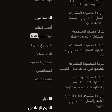
الجمهورية العربية السورية
شركة المجموعة المشتركة
المستثمرين
للمقاولات ذ.م.م. – مسقط –
سلطنة عمان
أحدث التقارير
شركة مصانع المجموعة
مركز سهم
المشتركة - ذ.م.م. - قطر
LIVE
تقارير ربع سنوية
شركة المجموعة المشتركة
للتجارة والمقاولات - ذ.م.م. -
تقارير سنوية
قطر
مدققي المجموعة
شركة المجموعة المشتركة
للصخور (ش. م. ك. م.) – الكويت
المساهمين
شركة المعروف والبرجس
ملف الشركة
المشتركة للتجارة العامة
والمقاولات - ذ.م.م. – الكويت
شركة المشتركة العامة للتجارة
الأخبار
العامة والمقاولات - ذ.م.م. –
الكويت
المركز الإعلامي