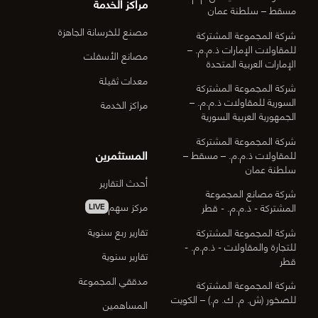
مراكز الخدمة
مسقط – سلطنة عمان
مصنع للخرسانة الجاهزة
شركة المجموعة المشتركة
للمقاولات الإمارات ذ.م.م. –
مصانع الأسفلت
الإمارات العربية المتحدة
معدات ثقيلة
شركة المجموعة المشتركة
السورية للمقاولات ذ.م.م. –
مراكز الخدمة
الجمهورية العربية السورية
شركة المجموعة المشتركة
المستثمرين
للمقاولات ذ.م.م. – مسقط –
سلطنة عمان
أحدث التقارير
شركة مصانع المجموعة
مركز سهم
المشتركة - ذ.م.م. - قطر
LIVE
تقارير ربع سنوية
شركة المجموعة المشتركة
للتجارة والمقاولات - ذ.م.م. -
تقارير سنوية
قطر
مدققي المجموعة
شركة المجموعة المشتركة
للصخور (ش. م. ك. م.) – الكويت
المساهمين