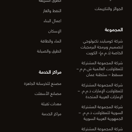
الجوائز والتكريمات
النفط والغاز
اعمال البناء
المجموعة
الإسكان
شركة كومبايند تكنولوجي
الماء والطاقة
لتصميم وبرمجة البرمجيات
الطرق والصيانة
الخاصة (ذ.م.م)- الكويت
شركة المجموعة المشتركة
للمقاولات العالمية ش.م.م –
مراكز الخدمة
مسقط – سلطنة عمان
مصنع للخرسانة الجاهزة
شركة المجموعة المشتركة
للمقاولات الإمارات ذ.م.م. –
مصانع الأسفلت
الإمارات العربية المتحدة
معدات ثقيلة
شركة المجموعة المشتركة
السورية للمقاولات ذ.م.م. –
مراكز الخدمة
الجمهورية العربية السورية
شركة المجموعة المشتركة