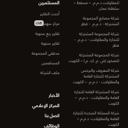
المستثمرين
للمقاولات ذ.م.م. – مسقط –
سلطنة عمان
أحدث التقارير
شركة مصانع المجموعة
مركز سهم
المشتركة - ذ.م.م. - قطر
LIVE
تقارير ربع سنوية
شركة المجموعة المشتركة
للتجارة والمقاولات - ذ.م.م. -
تقارير سنوية
قطر
مدققي المجموعة
شركة المجموعة المشتركة
للصخور (ش. م. ك. م.) – الكويت
المساهمين
شركة المعروف والبرجس
ملف الشركة
المشتركة للتجارة العامة
والمقاولات - ذ.م.م. – الكويت
شركة المشتركة العامة للتجارة
الأخبار
العامة والمقاولات - ذ.م.م. –
الكويت
المركز الإعلامي
شركة المملكة المتحدة للتجارة
اتصل بنا
العامة والمقاولات- ذ.م.م –
الكويت
الوظائف