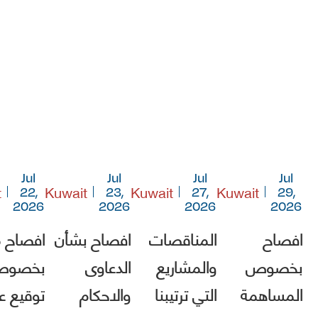
Jul
Jul
Jul
Jul
t
Kuwait
Kuwait
Kuwait
22,
23,
27,
29,
2026
2026
2026
2026
افصاح
المناقصات
افصاح بشأن
افصاح 
بخصوص
والمشاريع
الدعاوى
بخصو
المساهمة
التي ترتيبنا
والاحكام
توقيع ع