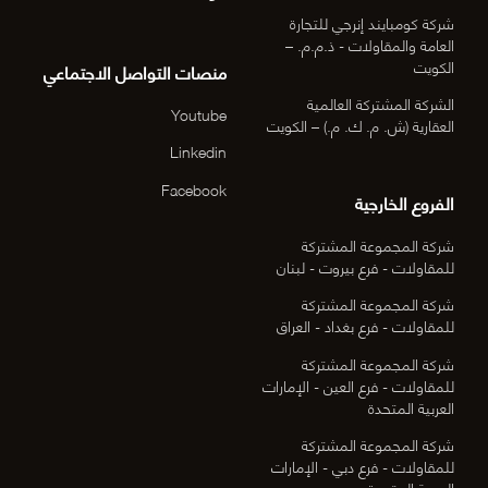
شركة كومبايند إنرجي للتجارة
العامة والمقاولات - ذ.م.م. –
الكويت
منصات التواصل الاجتماعي
الشركة المشتركة العالمية
Youtube
العقارية (ش. م. ك. م.) – الكويت
Linkedin
Facebook
الفروع الخارجية
شركة المجموعة المشتركة
للمقاولات - فرع بيروت - لبنان
شركة المجموعة المشتركة
للمقاولات - فرع بغداد - العراق
شركة المجموعة المشتركة
للمقاولات - فرع العين - الإمارات
العربية المتحدة
شركة المجموعة المشتركة
للمقاولات - فرع دبي - الإمارات
العربية المتحدة