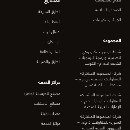
الصحة والسلامة
الطرق السريعة
الجوائز والتكريمات
النفط والغاز
اعمال البناء
المجموعة
الإسكان
شركة كومبايند تكنولوجي
الماء والطاقة
لتصميم وبرمجة البرمجيات
الطرق والصيانة
الخاصة (ذ.م.م)- الكويت
شركة المجموعة المشتركة
للمقاولات العالمية ش.م.م –
مراكز الخدمة
مسقط – سلطنة عمان
مصنع للخرسانة الجاهزة
شركة المجموعة المشتركة
للمقاولات الإمارات ذ.م.م. –
مصانع الأسفلت
الإمارات العربية المتحدة
معدات ثقيلة
شركة المجموعة المشتركة
السورية للمقاولات ذ.م.م. –
مراكز الخدمة
الجمهورية العربية السورية