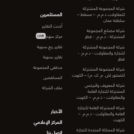
شركة المجموعة المشتركة
المستثمرين
للمقاولات ذ.م.م. – مسقط –
سلطنة عمان
أحدث التقارير
شركة مصانع المجموعة
مركز سهم
المشتركة - ذ.م.م. - قطر
LIVE
تقارير ربع سنوية
شركة المجموعة المشتركة
للتجارة والمقاولات - ذ.م.م. -
تقارير سنوية
قطر
مدققي المجموعة
شركة المجموعة المشتركة
للصخور (ش. م. ك. م.) – الكويت
المساهمين
شركة المعروف والبرجس
ملف الشركة
المشتركة للتجارة العامة
والمقاولات - ذ.م.م. – الكويت
شركة المشتركة العامة للتجارة
الأخبار
العامة والمقاولات - ذ.م.م. –
الكويت
المركز الإعلامي
شركة المملكة المتحدة للتجارة
اتصل بنا