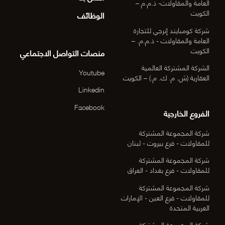
العامة والمقاولات- ذ.م.م –
الكويت
الوظائف
شركة كومبايند إنرجي للتجارة
العامة والمقاولات - ذ.م.م. –
الكويت
منصات التواصل الاجتماعي
الشركة المشتركة العالمية
Youtube
العقارية (ش. م. ك. م.) – الكويت
Linkedin
Facebook
الفروع الخارجية
شركة المجموعة المشتركة
للمقاولات - فرع بيروت - لبنان
شركة المجموعة المشتركة
للمقاولات - فرع بغداد - العراق
شركة المجموعة المشتركة
للمقاولات - فرع العين - الإمارات
العربية المتحدة
شركة المجموعة المشتركة