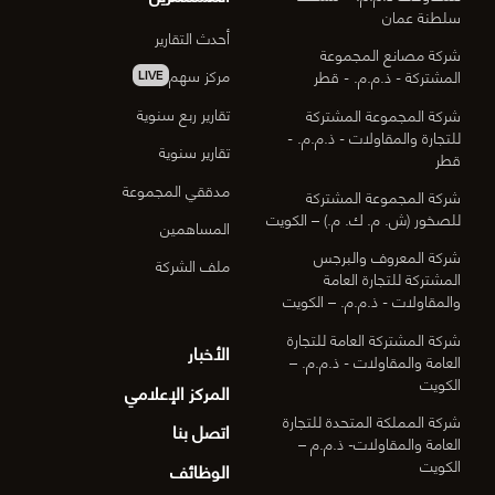
سلطنة عمان
أحدث التقارير
شركة مصانع المجموعة
مركز سهم
المشتركة - ذ.م.م. - قطر
LIVE
تقارير ربع سنوية
شركة المجموعة المشتركة
للتجارة والمقاولات - ذ.م.م. -
تقارير سنوية
قطر
مدققي المجموعة
شركة المجموعة المشتركة
للصخور (ش. م. ك. م.) – الكويت
المساهمين
شركة المعروف والبرجس
ملف الشركة
المشتركة للتجارة العامة
والمقاولات - ذ.م.م. – الكويت
شركة المشتركة العامة للتجارة
الأخبار
العامة والمقاولات - ذ.م.م. –
الكويت
المركز الإعلامي
شركة المملكة المتحدة للتجارة
اتصل بنا
العامة والمقاولات- ذ.م.م –
الكويت
الوظائف