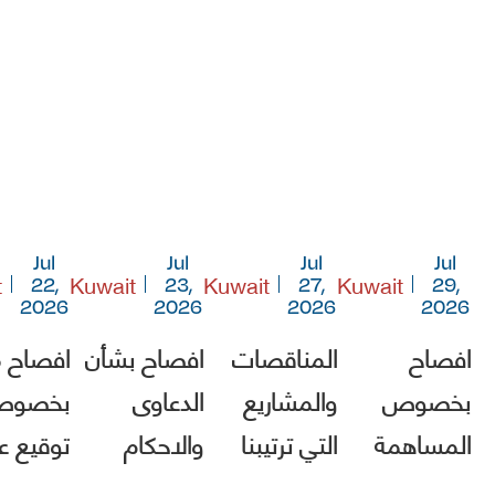
Jul
Jul
Jul
Jul
t
Kuwait
Kuwait
Kuwait
22,
23,
27,
29,
2026
2026
2026
2026
افصاح
المناقصات
افصاح بشأن
افصاح 
بخصوص
والمشاريع
الدعاوى
بخصو
المساهمة
التي ترتيبنا
والاحكام
توقيع ع
في صندوق
فيها الأول
مشروع [