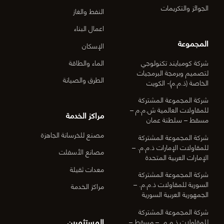
الجوائز والتكريمات
النفط والغاز
اعمال البناء
المجموعة
الإسكان
شركة كومبايند تكنولوجي
الماء والطاقة
لتصميم وبرمجة البرمجيات
الطرق والصيانة
الخاصة (ذ.م.م)- الكويت
شركة المجموعة المشتركة
للمقاولات العالمية ش.م.م –
مراكز الخدمة
مسقط – سلطنة عمان
مصنع للخرسانة الجاهزة
شركة المجموعة المشتركة
للمقاولات الإمارات ذ.م.م. –
مصانع الأسفلت
الإمارات العربية المتحدة
معدات ثقيلة
شركة المجموعة المشتركة
السورية للمقاولات ذ.م.م. –
مراكز الخدمة
الجمهورية العربية السورية
شركة المجموعة المشتركة
المستثمرين
للمقاولات ذ.م.م. – مسقط –