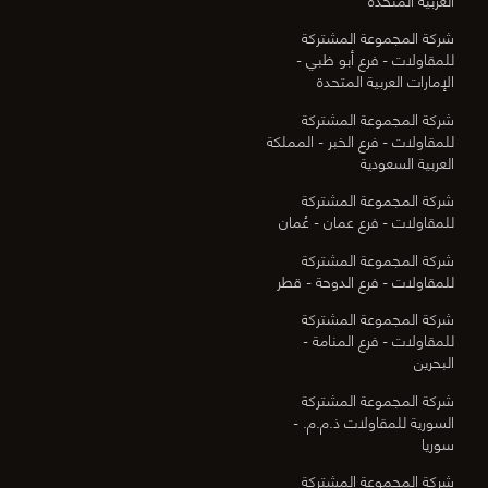
شركة المجموعة المشتركة
للمقاولات - فرع أبو ظبي -
الإمارات العربية المتحدة
شركة المجموعة المشتركة
للمقاولات - فرع الخبر - المملكة
العربية السعودية
شركة المجموعة المشتركة
للمقاولات - فرع عمان - عُمان
شركة المجموعة المشتركة
للمقاولات - فرع الدوحة - قطر
شركة المجموعة المشتركة
للمقاولات - فرع المنامة -
البحرين
شركة المجموعة المشتركة
السورية للمقاولات ذ.م.م. -
سوريا
شركة المجموعة المشتركة