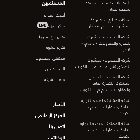
المستثمرين
للمقاولات ذ.م.م. – مسقط –
سلطنة عمان
أحدث التقارير
شركة مصانع المجموعة
مركز سهم
المشتركة - ذ.م.م. - قطر
LIVE
تقارير ربع سنوية
شركة المجموعة المشتركة
للتجارة والمقاولات - ذ.م.م. -
تقارير سنوية
قطر
مدققي المجموعة
شركة المجموعة المشتركة
للصخور (ش. م. ك. م.) – الكويت
المساهمين
شركة المعروف والبرجس
ملف الشركة
المشتركة للتجارة العامة
والمقاولات - ذ.م.م. – الكويت
شركة المشتركة العامة للتجارة
الأخبار
العامة والمقاولات - ذ.م.م. –
الكويت
المركز الإعلامي
شركة المملكة المتحدة للتجارة
اتصل بنا
العامة والمقاولات- ذ.م.م –
الكويت
الوظائف