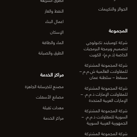
الجوائز والتكريمات
النفط والغاز
اعمال البناء
المجموعة
الإسكان
شركة كومبايند تكنولوجي
الماء والطاقة
لتصميم وبرمجة البرمجيات
الطرق والصيانة
الخاصة (ذ.م.م)- الكويت
شركة المجموعة المشتركة
للمقاولات العالمية ش.م.م –
مراكز الخدمة
مسقط – سلطنة عمان
مصنع للخرسانة الجاهزة
شركة المجموعة المشتركة
للمقاولات الإمارات ذ.م.م. –
مصانع الأسفلت
الإمارات العربية المتحدة
معدات ثقيلة
شركة المجموعة المشتركة
السورية للمقاولات ذ.م.م. –
مراكز الخدمة
الجمهورية العربية السورية
شركة المجموعة المشتركة