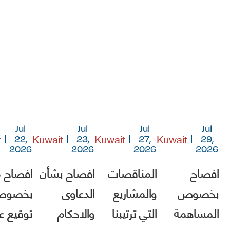
Jul
Jul
Jul
Jul
t
Kuwait
Kuwait
Kuwait
22,
23,
27,
29,
2026
2026
2026
2026
افصاح
المناقصات
افصاح بشأن
افصاح 
بخصوص
والمشاريع
الدعاوى
بخصو
المساهمة
التي ترتيبنا
والاحكام
توقيع ع