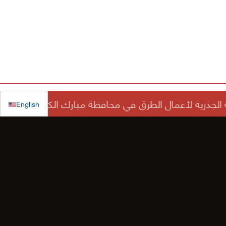
English