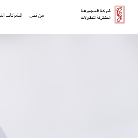
من نحن
الشركات التا