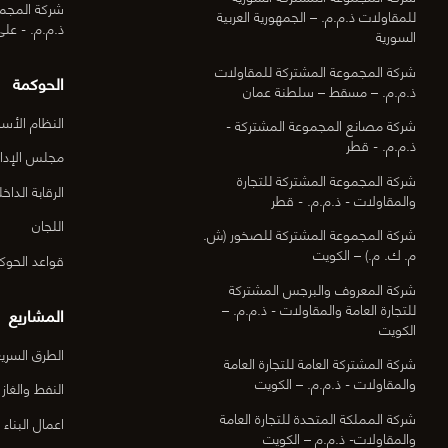
شركة المجمو
للمقاولات ذ.م.م. – الجمهورية العربية
ذ.م.م. - عل
السورية
شركة المجموعة المشتركة للمقاولات
الحوكمة
ذ.م.م. – مسقط – سلطنة عمان
النظام الأس
شركة مصانع المجموعة المشتركة -
ذ.م.م. - قطر
مجلس الإدار
شركة المجموعة المشتركة للتجارة
الرقابة الداخل
والمقاولات - ذ.م.م. - قطر
اللجان
شركة المجموعة المشتركة للصخور (ش.
م. ك. م.) – الكويت
قواعد الحوك
شركة المعروف والبرجس المشتركة
للتجارة العامة والمقاولات - ذ.م.م. –
المشاريع
الكويت
الطرق السري
شركة المشتركة العامة للتجارة العامة
والمقاولات - ذ.م.م. – الكويت
النفط والغاز
شركة المملكة المتحدة للتجارة العامة
اعمال البناء
والمقاولات- ذ.م.م – الكويت