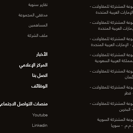
تقارير سنوية
عة المشتركة للمقاولات -
لإمارات العربية المتحدة
مدققي المجموعة
عة المشتركة للمقاولات -
المساهمين
مارات العربية المتحدة
ملف الشركة
عة المشتركة للمقاولات -
- الإمارات العربية المتحدة
الأخبار
عة المشتركة للمقاولات -
لمملكة العربية السعودية
المركز الإعلامي
عة المشتركة للمقاولات -
اتصل بنا
ُمان
الوظائف
عة المشتركة للمقاولات -
 قطر
منصات التواصل الاجتماع
عة المشتركة للمقاولات -
 البحرين
Youtube
عة المشتركة السورية
Linkedin
م.م. - سوريا