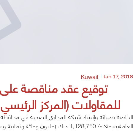
Kuwait
Jan 17, 2016
توقيع عقد مناقصة على 
للمقاولات (المركز الرئيسي -الكويت
العامةبقيمة: -/ 1,128,750 د.ك (مليون