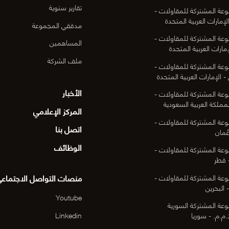
تقارير سنوية
عة المشتركة للمقاولات -
لإمارات العربية المتحدة
مدققي المجموعة
عة المشتركة للمقاولات -
المساهمين
مارات العربية المتحدة
ملف الشركة
عة المشتركة للمقاولات -
- الإمارات العربية المتحدة
الأخبار
عة المشتركة للمقاولات -
لمملكة العربية السعودية
المركز الإعلامي
عة المشتركة للمقاولات -
اتصل بنا
ُمان
الوظائف
عة المشتركة للمقاولات -
 قطر
منصات التواصل الاجتماع
عة المشتركة للمقاولات -
 البحرين
Youtube
عة المشتركة السورية
Linkedin
م.م. - سوريا