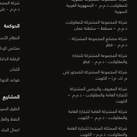
شركة المجمو
للمقاولات ذ.م.م. – الجمهورية العربية
ذ.م.م. - عل
السورية
شركة المجموعة المشتركة للمقاولات
الحوكمة
ذ.م.م. – مسقط – سلطنة عمان
النظام الأس
شركة مصانع المجموعة المشتركة -
ذ.م.م. - قطر
مجلس الإدار
شركة المجموعة المشتركة للتجارة
الرقابة الداخل
والمقاولات - ذ.م.م. - قطر
اللجان
شركة المجموعة المشتركة للصخور (ش.
م. ك. م.) – الكويت
قواعد الحوك
شركة المعروف والبرجس المشتركة
للتجارة العامة والمقاولات - ذ.م.م. –
المشاريع
الكويت
الطرق السري
شركة المشتركة العامة للتجارة العامة
والمقاولات - ذ.م.م. – الكويت
النفط والغاز
شركة المملكة المتحدة للتجارة العامة
اعمال البناء
والمقاولات- ذ.م.م – الكويت