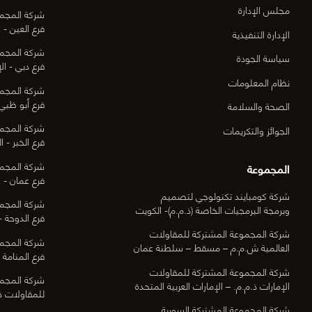
مجلس الإدارة
شركة المجمو
فرع العين - ا
الإدارة التنفيذية
شركة المجمو
سياسة الجودة
فرع دبي - الإ
نظام المعلومات
شركة المجمو
فرع أبو ظبي 
الصحة والسلامة
شركة المجمو
الجوائز والتكريمات
فرع الخبر - ا
شركة المجمو
المجموعة
فرع عمان - ع
شركة كومبايند تكنولوجي لتصميم
شركة المجمو
وبرمجة البرمجيات الخاصة (ذ.م.م)- الكويت
فرع الدوحة -
شركة المجموعة المشتركة للمقاولات
شركة المجمو
العالمية ش.م.م – مسقط – سلطنة عمان
فرع المنامة -
شركة المجموعة المشتركة للمقاولات
شركة المجمو
الإمارات ذ.م.م. – الإمارات العربية المتحدة
للمقاولات ذ.
شركة المجموعة المشتركة السورية