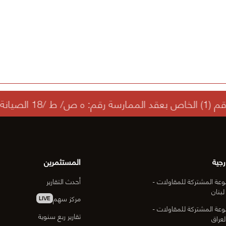
رجية
المستثمرين
عة المشتركة للمقاولات -
أحدث التقارير
لبنان
مركز سهم
LIVE
عة المشتركة للمقاولات -
تقارير ربع سنوية
لعراق