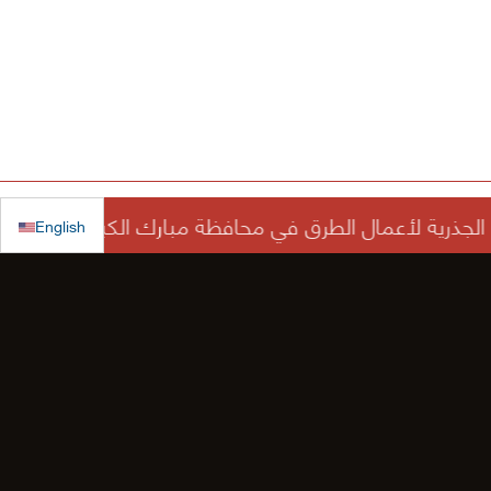
English