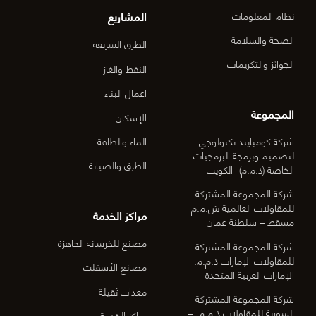
المشاريع
نظام المعلومات
الصحة والسلامة
الطرق السريعة
الجوائز والتكريمات
النفط والغاز
اعمال البناء
المجموعة
الإسكان
شركة كومبايند تكنولوجي
الماء والطاقة
لتصميم وبرمجة البرمجيات
الطرق والصيانة
الخاصة (ذ.م.م)- الكويت
شركة المجموعة المشتركة
للمقاولات العالمية ش.م.م –
مراكز الخدمة
مسقط – سلطنة عمان
مصنع للخرسانة الجاهزة
شركة المجموعة المشتركة
للمقاولات الإمارات ذ.م.م. –
مصانع الأسفلت
الإمارات العربية المتحدة
معدات ثقيلة
شركة المجموعة المشتركة
السورية للمقاولات ذ.م.م. –
مراكز الخدمة