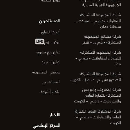
الجمهورية العربية السورية
شركة المجموعة المشتركة
المستثمرين
للمقاولات ذ.م.م. – مسقط –
سلطنة عمان
أحدث التقارير
شركة مصانع المجموعة
مركز سهم
المشتركة - ذ.م.م. - قطر
LIVE
تقارير ربع سنوية
شركة المجموعة المشتركة
للتجارة والمقاولات - ذ.م.م. -
تقارير سنوية
قطر
مدققي المجموعة
شركة المجموعة المشتركة
للصخور (ش. م. ك. م.) – الكويت
المساهمين
شركة المعروف والبرجس
ملف الشركة
المشتركة للتجارة العامة
والمقاولات - ذ.م.م. – الكويت
شركة المشتركة العامة للتجارة
الأخبار
العامة والمقاولات - ذ.م.م. –
الكويت
المركز الإعلامي