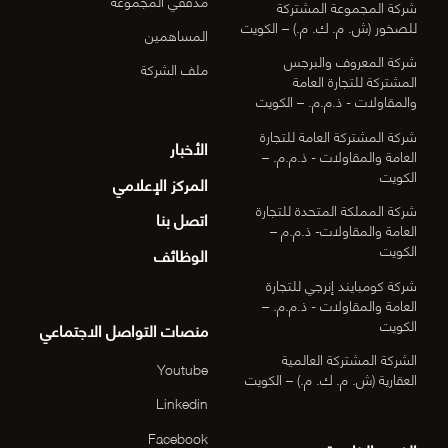
مدققي المجموعة
شركة المجموعة المشتركة
للصخور (ش. م. ك. م.) – الكويت
المساهمين
شركة المعروف والبرجس
ملف الشركة
المشتركة للتجارة العامة
والمقاولات - ذ.م.م. – الكويت
شركة المشتركة العامة للتجارة
الأخبار
العامة والمقاولات - ذ.م.م. –
الكويت
المركز الإعلامي
شركة المملكة المتحدة للتجارة
اتصل بنا
العامة والمقاولات- ذ.م.م –
الكويت
الوظائف
شركة كومبايند إنرجي للتجارة
العامة والمقاولات - ذ.م.م. –
الكويت
منصات التواصل الاجتماعي
الشركة المشتركة العالمية
Youtube
العقارية (ش. م. ك. م.) – الكويت
Linkedin
Facebook