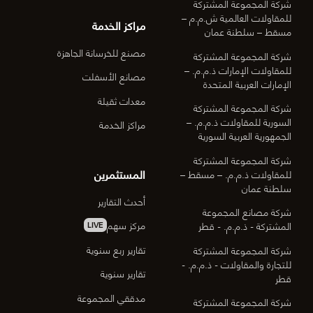
شركة المجموعة المشتركة
للمقاولات العالمية ش.م.م –
مراكز الخدمة
مسقط – سلطنة عمان
مصنع للخرسانة الجاهزة
شركة المجموعة المشتركة
للمقاولات الإمارات ذ.م.م. –
مصانع الأسفلت
الإمارات العربية المتحدة
معدات ثقيلة
شركة المجموعة المشتركة
السورية للمقاولات ذ.م.م. –
مراكز الخدمة
الجمهورية العربية السورية
شركة المجموعة المشتركة
المستثمرين
للمقاولات ذ.م.م. – مسقط –
سلطنة عمان
أحدث التقارير
شركة مصانع المجموعة
مركز سهم
المشتركة - ذ.م.م. - قطر
LIVE
تقارير ربع سنوية
شركة المجموعة المشتركة
للتجارة والمقاولات - ذ.م.م. -
تقارير سنوية
قطر
مدققي المجموعة
شركة المجموعة المشتركة