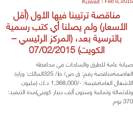
Kuwait
Feb 6, 2015
مناقصة ترتيبنا فيها الأول (أقل
الأسعار) ولم يصلنا أي كتب رسمية
بالترسية بعد، (المركز الرئيسي –
الكويت) 07/02/2015
صيانة عامة للطرق والساحات في محافظة
العاصمةمناقصة رقم: ق ص/ ط/ 325المالك: وزارة
الأشغال العامةبقيمة: -/1,368,000 د.ك (مليون
وثلاثمائة وثمانية وستون ألف دينار كويتي)مدة التنفيذ:
370 يوم