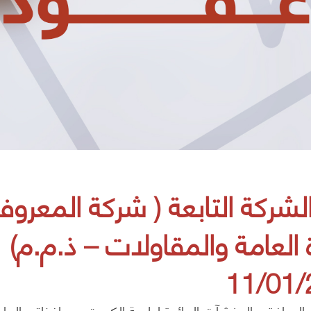
شركة التابعة ( شركة المعرو
العامة والمقاولات – ذ.م.م)
11/01/
 المرافق والمنشآت العائدة لبلدية الكويت بمحافظتي الع