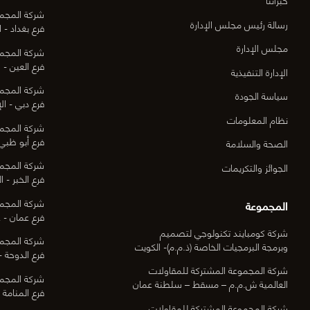
شركة المجمو
رسالة رئيس مجلس الإدارة
فرع بغداد - ا
مجلس الإدارة
شركة المجمو
فرع العين - ا
الإدارة التنفيذية
شركة المجمو
سياسة الجودة
فرع دبي - الإ
نظام المعلومات
شركة المجمو
فرع أبو ظبي 
الصحة والسلامة
شركة المجمو
الجوائز والتكريمات
فرع الخبر - ا
شركة المجمو
المجموعة
فرع عمان - ع
شركة كومبايند تكنولوجي لتصميم
شركة المجمو
وبرمجة البرمجيات الخاصة (ذ.م.م)- الكويت
فرع الدوحة -
شركة المجموعة المشتركة للمقاولات
شركة المجمو
العالمية ش.م.م – مسقط – سلطنة عمان
فرع المنامة -
شركة المجموعة المشتركة للمقاولات