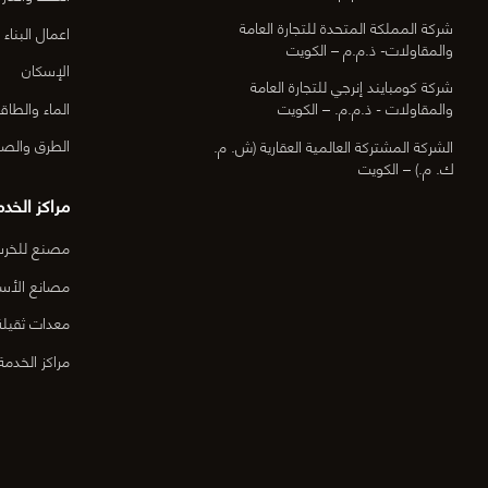
شركة المملكة المتحدة للتجارة العامة
اعمال البناء
والمقاولات- ذ.م.م – الكويت
الإسكان
شركة كومبايند إنرجي للتجارة العامة
الماء والطاق
والمقاولات - ذ.م.م. – الكويت
الطرق والصي
الشركة المشتركة العالمية العقارية (ش. م.
ك. م.) – الكويت
مراكز الخدم
مصنع للخرسا
مصانع الأس
معدات ثقيلة
مراكز الخدمة