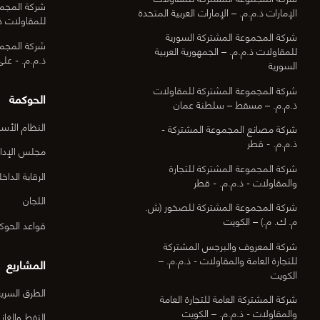
شركة المجمو
الإمارات ذ.م.م. – الإمارات العربية المتحدة
للمقاولات ذ.
شركة المجموعة المشتركة السورية
شركة المجمو
للمقاولات ذ.م.م. – الجمهورية العربية
ذ.م.م. - عل
السورية
شركة المجموعة المشتركة للمقاولات
الحوكمة
ذ.م.م. – مسقط – سلطنة عمان
النظام الأس
شركة مصانع المجموعة المشتركة -
ذ.م.م. - قطر
مجلس الإدار
شركة المجموعة المشتركة للتجارة
الرقابة الداخل
والمقاولات - ذ.م.م. - قطر
اللجان
شركة المجموعة المشتركة للصخور (ش.
م. ك. م.) – الكويت
قواعد الحوك
شركة المعروف والبرجس المشتركة
للتجارة العامة والمقاولات - ذ.م.م. –
المشاريع
الكويت
الطرق السري
شركة المشتركة العامة للتجارة العامة
والمقاولات - ذ.م.م. – الكويت
النفط والغاز