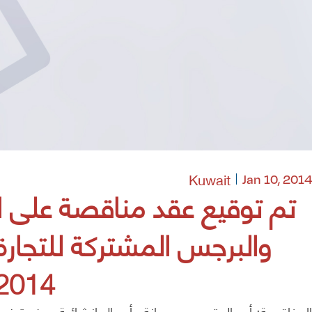
Kuwait
Jan 10, 2014
تم توقيع عقد مناقصة على ال
والبرجس المشتركة للتجارة 
2014
المناقصة: أعمال ترميم وصيانة وأعمال إنشائية صغيرة في