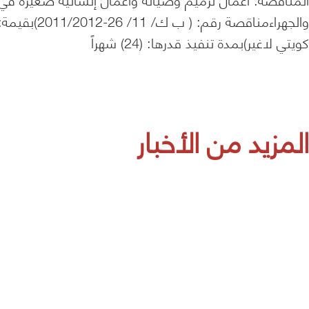
كويتي لاغير)بمدة تنفيذ قدرها: (24) شهراً
المزيد من الأخبار