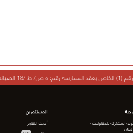
رجية
المستثمرين
عة المشتركة للمقاولات -
أحدث التقارير
لبنان
مركز سهم
LIVE