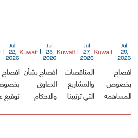
Jul
Jul
Jul
Jul
t
Kuwait
Kuwait
Kuwait
22,
23,
27,
29,
2026
2026
2026
2026
افصاح
المناقصات
افصاح بشأن
افصاح 
بخصوص
والمشاريع
الدعاوى
بخصو
المساهمة
التي ترتيبنا
والاحكام
توقيع ع
في صندوق
فيها الأول
مشروع [
الكويت
(أقل الأسعار)
الطريق
للاستجابة
ولم يصلنا أي
الساحلي