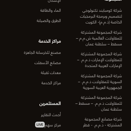
شركة كومبايند تكنولوجي
الماء والطاقة
لتصميم وبرمجة البرمجيات
الطرق والصيانة
الخاصة (ذ.م.م)- الكويت
شركة المجموعة المشتركة
للمقاولات العالمية ش.م.م –
مراكز الخدمة
مسقط – سلطنة عمان
مصنع للخرسانة الجاهزة
شركة المجموعة المشتركة
للمقاولات الإمارات ذ.م.م. –
مصانع الأسفلت
الإمارات العربية المتحدة
معدات ثقيلة
شركة المجموعة المشتركة
السورية للمقاولات ذ.م.م. –
مراكز الخدمة
الجمهورية العربية السورية
شركة المجموعة المشتركة
المستثمرين
للمقاولات ذ.م.م. – مسقط –
سلطنة عمان
أحدث التقارير
شركة مصانع المجموعة
مركز سهم
المشتركة - ذ.م.م. - قطر
LIVE