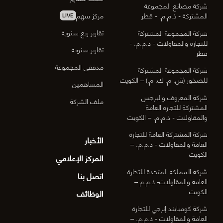
شركة مصانع المجموعة
مركز سهم
المشتركة - ذ.م.م. - قطر
LIVE
تقارير ربع سنوية
شركة المجموعة المشتركة
للتجارة والمقاولات - ذ.م.م. -
تقارير سنوية
قطر
مدققي المجموعة
شركة المجموعة المشتركة
للصخور (ش. م. ك. م.) – الكويت
المساهمين
شركة المعروف والبرجس
ملف الشركة
المشتركة للتجارة العامة
والمقاولات - ذ.م.م. – الكويت
شركة المشتركة العامة للتجارة
الأخبار
العامة والمقاولات - ذ.م.م. –
الكويت
المركز الإعلامي
شركة المملكة المتحدة للتجارة
اتصل بنا
العامة والمقاولات- ذ.م.م –
الكويت
الوظائف
شركة كومبايند إنرجي للتجارة
العامة والمقاولات - ذ.م.م. –