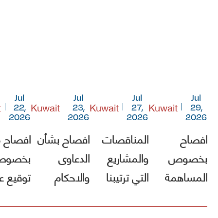
Jul
Jul
Jul
Jul
t
Kuwait
Kuwait
Kuwait
22,
23,
27,
29,
2026
2026
2026
2026
افصاح
المناقصات
افصاح بشأن
افصاح 
بخصوص
والمشاريع
الدعاوى
بخصو
المساهمة
التي ترتيبنا
والاحكام
توقيع ع
في صندوق
فيها الأول
مشروع [
الكويت
(أقل الأسعار)
الطريق