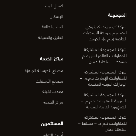
اعمال البناء
المجموعة
الإسكان
شركة كومبايند تكنولوجي
الماء والطاقة
لتصميم وبرمجة البرمجيات
الطرق والصيانة
الخاصة (ذ.م.م)- الكويت
شركة المجموعة المشتركة
للمقاولات العالمية ش.م.م –
مراكز الخدمة
مسقط – سلطنة عمان
مصنع للخرسانة الجاهزة
شركة المجموعة المشتركة
للمقاولات الإمارات ذ.م.م. –
مصانع الأسفلت
الإمارات العربية المتحدة
معدات ثقيلة
شركة المجموعة المشتركة
السورية للمقاولات ذ.م.م. –
مراكز الخدمة
الجمهورية العربية السورية
شركة المجموعة المشتركة
المستثمرين
للمقاولات ذ.م.م. – مسقط –
سلطنة عمان
أحدث التقارير