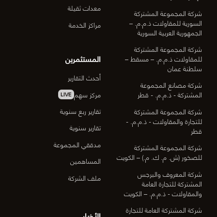
معدات ثقيلة
شركة المجموعة المشتركة
السورية للمقاولات ذ.م.م. –
مراكز الخدمة
الجمهورية العربية السورية
شركة المجموعة المشتركة
المستثمرين
للمقاولات ذ.م.م. – مسقط –
سلطنة عمان
أحدث التقارير
شركة مصانع المجموعة
مركز سهم
المشتركة - ذ.م.م. - قطر
LIVE
تقارير ربع سنوية
شركة المجموعة المشتركة
للتجارة والمقاولات - ذ.م.م. -
تقارير سنوية
قطر
مدققي المجموعة
شركة المجموعة المشتركة
للصخور (ش. م. ك. م.) – الكويت
المساهمين
شركة المعروف والبرجس
ملف الشركة
المشتركة للتجارة العامة
والمقاولات - ذ.م.م. – الكويت
شركة المشتركة العامة للتجارة
الأخبار