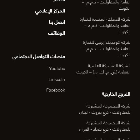
العامة والمقاولات - ذ.م.م. –
الكويت
المركز الإعلامي
شركة المملكة المتحدة للتجارة
اتصل بنا
العامة والمقاولات- ذ.م.م –
الكويت
الوظائف
شركة كومبايند إنرجي للتجارة
العامة والمقاولات - ذ.م.م. –
الكويت
منصات التواصل الاجتماعي
الشركة المشتركة العالمية
Youtube
العقارية (ش. م. ك. م.) – الكويت
Linkedin
Facebook
الفروع الخارجية
شركة المجموعة المشتركة
للمقاولات - فرع بيروت - لبنان
شركة المجموعة المشتركة
للمقاولات - فرع بغداد - العراق
شركة المجموعة المشتركة