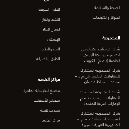
الصحة والسلامة
الطرق السريعة
الجوائز والتكريمات
النفط والغاز
اعمال البناء
المجموعة
الإسكان
شركة كومبايند تكنولوجي
الماء والطاقة
لتصميم وبرمجة البرمجيات
الطرق والصيانة
الخاصة (ذ.م.م)- الكويت
شركة المجموعة المشتركة
للمقاولات العالمية ش.م.م –
مراكز الخدمة
مسقط – سلطنة عمان
مصنع للخرسانة الجاهزة
شركة المجموعة المشتركة
للمقاولات الإمارات ذ.م.م. –
مصانع الأسفلت
الإمارات العربية المتحدة
معدات ثقيلة
شركة المجموعة المشتركة
السورية للمقاولات ذ.م.م. –
مراكز الخدمة
الجمهورية العربية السورية