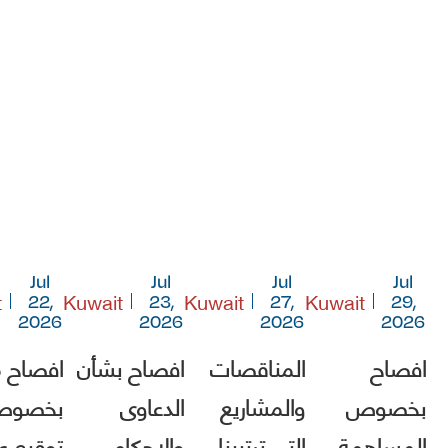
Jul
Jul
Jul
Jul
t
Kuwait
Kuwait
Kuwait
22,
23,
27,
29,
2026
2026
2026
2026
افصاح
المناقصات
افصاح بشأن
افصاح 
بخصوص
والمشاريع
الدعاوى
بخصو
المساهمة
التي ترتيبنا
والاحكام
توقيع ع