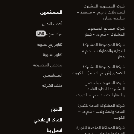
شركة المجموعة المشتركة
المستثمرين
للمقاولات ذ.م.م. – مسقط –
سلطنة عمان
أحدث التقارير
شركة مصانع المجموعة
مركز سهم
المشتركة - ذ.م.م. - قطر
LIVE
تقارير ربع سنوية
شركة المجموعة المشتركة
للتجارة والمقاولات - ذ.م.م. -
تقارير سنوية
قطر
مدققي المجموعة
شركة المجموعة المشتركة
للصخور (ش. م. ك. م.) – الكويت
المساهمين
شركة المعروف والبرجس
ملف الشركة
المشتركة للتجارة العامة
والمقاولات - ذ.م.م. – الكويت
شركة المشتركة العامة للتجارة
الأخبار
العامة والمقاولات - ذ.م.م. –
الكويت
المركز الإعلامي
شركة المملكة المتحدة للتجارة
اتصل بنا
العامة والمقاولات- ذ.م.م –