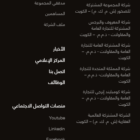
مدققي المجموعة
شركة المجموعة المشتركة
للصخور (ش. م. ك. م.) – الكويت
المساهمين
شركة المعروف والبرجس
ملف الشركة
المشتركة للتجارة العامة
والمقاولات - ذ.م.م. – الكويت
شركة المشتركة العامة للتجارة
الأخبار
العامة والمقاولات - ذ.م.م. –
الكويت
المركز الإعلامي
شركة المملكة المتحدة للتجارة
اتصل بنا
العامة والمقاولات- ذ.م.م –
الكويت
الوظائف
شركة كومبايند إنرجي للتجارة
العامة والمقاولات - ذ.م.م. –
الكويت
منصات التواصل الاجتماعي
الشركة المشتركة العالمية
Youtube
العقارية (ش. م. ك. م.) – الكويت
Linkedin
Facebook