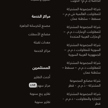
الخاصة (ذ.م.م)- الكويت
شركة المجموعة المشتركة
للمقاولات العالمية ش.م.م –
مراكز الخدمة
مسقط – سلطنة عمان
مصنع للخرسانة الجاهزة
شركة المجموعة المشتركة
للمقاولات الإمارات ذ.م.م. –
مصانع الأسفلت
الإمارات العربية المتحدة
معدات ثقيلة
شركة المجموعة المشتركة
السورية للمقاولات ذ.م.م. –
مراكز الخدمة
الجمهورية العربية السورية
شركة المجموعة المشتركة
المستثمرين
للمقاولات ذ.م.م. – مسقط –
سلطنة عمان
أحدث التقارير
شركة مصانع المجموعة
مركز سهم
المشتركة - ذ.م.م. - قطر
LIVE
تقارير ربع سنوية
شركة المجموعة المشتركة
للتجارة والمقاولات - ذ.م.م. -
تقارير سنوية
قطر