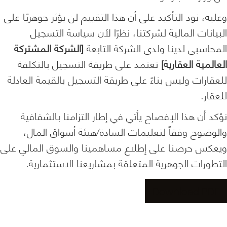
وعليه، نود التأكيد على أن هذا التقييم لن يؤثر جوهريًا على
البيانات المالية لشركتنا، نظرًا لأن سياسة التسجيل
المحاسبي لدينا ولدى الشركة التابعة
[الشركة المشتركة
العالمية العقارية]
تعتمد على طريقة التسجيل بالتكلفة
للعقارات وليس بناءً على طريقة التسجيل بالقيمة العادلة
للعقار.
نؤكد أن هذا الإفصاح يأتي في إطار التزامنا بالشفافية
والوضوح وفقاً لتعليمات السادة/هيئة أسواق المال،
ويعكس حرصنا على إطلاع مساهمينا والسوق المالي على
التطورات الجوهرية المتعلقة بمشاريعنا الاستثمارية.
Download PDF