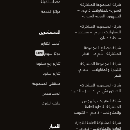
معدات ثقيلة
شركة المجموعة المشتركة
السورية للمقاولات ذ.م.م. –
مراكز الخدمة
الجمهورية العربية السورية
شركة المجموعة المشتركة
المستثمرين
للمقاولات ذ.م.م. – مسقط –
سلطنة عمان
أحدث التقارير
شركة مصانع المجموعة
مركز سهم
المشتركة - ذ.م.م. - قطر
LIVE
تقارير ربع سنوية
شركة المجموعة المشتركة
للتجارة والمقاولات - ذ.م.م. -
تقارير سنوية
قطر
مدققي المجموعة
شركة المجموعة المشتركة
للصخور (ش. م. ك. م.) – الكويت
المساهمين
شركة المعروف والبرجس
ملف الشركة
المشتركة للتجارة العامة
والمقاولات - ذ.م.م. – الكويت
شركة المشتركة العامة للتجارة
الأخبار
العامة والمقاولات - ذ.م.م. –