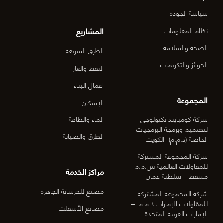
03)]
سياسة الجودة
المشاريع
نظام المعلومات
الصحة والسلامة
الطرق السريعة
الجوائز والتكريمات
النفط والغاز
اعمال البناء
المجموعة
الإسكان
شركة كومبايند تكنولوجي
الماء والطاقة
لتصميم وبرمجة البرمجيات
الطرق والصيانة
الخاصة (ذ.م.م)- الكويت
شركة المجموعة المشتركة
للمقاولات العالمية ش.م.م –
مراكز الخدمة
مسقط – سلطنة عمان
مصنع للخرسانة الجاهزة
شركة المجموعة المشتركة
للمقاولات الإمارات ذ.م.م. –
مصانع الأسفلت
الإمارات العربية المتحدة