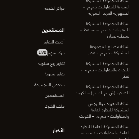
شركة المجموعة المشتركة
السورية للمقاولات ذ.م.م. –
مراكز الخدمة
الجمهورية العربية السورية
شركة المجموعة المشتركة
المستثمرين
للمقاولات ذ.م.م. – مسقط –
سلطنة عمان
أحدث التقارير
شركة مصانع المجموعة
مركز سهم
المشتركة - ذ.م.م. - قطر
LIVE
تقارير ربع سنوية
شركة المجموعة المشتركة
للتجارة والمقاولات - ذ.م.م. -
تقارير سنوية
قطر
مدققي المجموعة
شركة المجموعة المشتركة
للصخور (ش. م. ك. م.) – الكويت
المساهمين
شركة المعروف والبرجس
ملف الشركة
المشتركة للتجارة العامة
والمقاولات - ذ.م.م. – الكويت
شركة المشتركة العامة للتجارة
الأخبار
العامة والمقاولات - ذ.م.م. –
الكويت