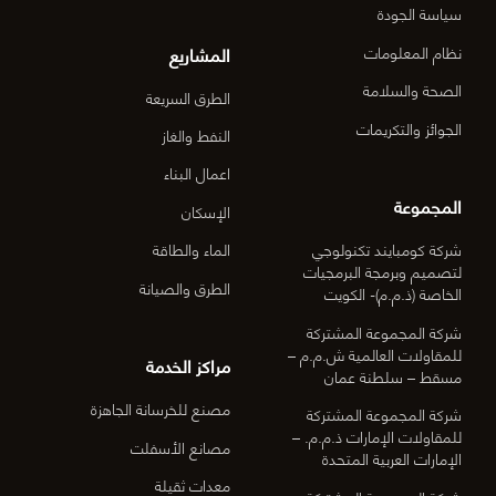
سياسة الجودة
المشاريع
نظام المعلومات
الصحة والسلامة
الطرق السريعة
الجوائز والتكريمات
النفط والغاز
اعمال البناء
المجموعة
الإسكان
شركة كومبايند تكنولوجي
الماء والطاقة
لتصميم وبرمجة البرمجيات
الطرق والصيانة
الخاصة (ذ.م.م)- الكويت
شركة المجموعة المشتركة
للمقاولات العالمية ش.م.م –
مراكز الخدمة
مسقط – سلطنة عمان
مصنع للخرسانة الجاهزة
شركة المجموعة المشتركة
للمقاولات الإمارات ذ.م.م. –
مصانع الأسفلت
الإمارات العربية المتحدة
معدات ثقيلة