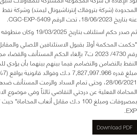
المحدودة (شركة بتروفاك إنترناشيونال ليمتد) وشركة نفط
عنه بتاريخ 18/06/2023، تحت الرقم CGC-EXP-5409.
ثم صدر حكم استئناف بتاريخ 19/03/2025 وكان منطوقه كالاتي بيانه:
رقم 4730/ 2023 ت7 بإلغاء الحكم المستأنف 
النفط بالتضامن والتضامم فيما بينهم بينهما بأن يؤدي ل
مبل
EXP.
Download PDF