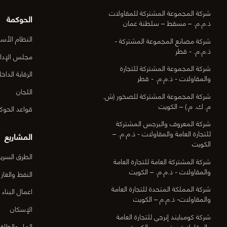
شركة المجموعة المشتركة للمقاولات
الحوكمة
ذ.م.م. – مسقط – سلطنة عمان
النظام الأس
شركة مصانع المجموعة المشتركة -
ذ.م.م. - قطر
مجلس الإدار
شركة المجموعة المشتركة للتجارة
الرقابة الداخل
والمقاولات - ذ.م.م. - قطر
اللجان
شركة المجموعة المشتركة للصخور (ش.
م. ك. م.) – الكويت
قواعد الحوك
شركة المعروف والبرجس المشتركة
للتجارة العامة والمقاولات - ذ.م.م. –
المشاريع
الكويت
الطرق السري
شركة المشتركة العامة للتجارة العامة
والمقاولات - ذ.م.م. – الكويت
النفط والغاز
شركة المملكة المتحدة للتجارة العامة
اعمال البناء
والمقاولات- ذ.م.م – الكويت
الإسكان
شركة كومبايند إنرجي للتجارة العامة
الماء والطاق
والمقاولات - ذ.م.م. – الكويت