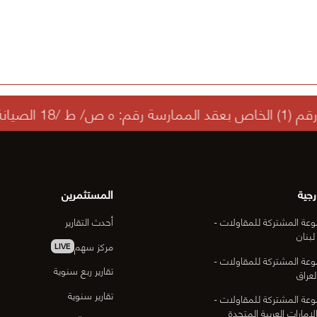
رجية
المستثمرين
عة المشتركة للمقاولات -
أحدث التقارير
لبنان
مركز سهم
LIVE
عة المشتركة للمقاولات -
تقارير ربع سنوية
لعراق
تقارير سنوية
عة المشتركة للمقاولات -
لإمارات العربية المتحدة