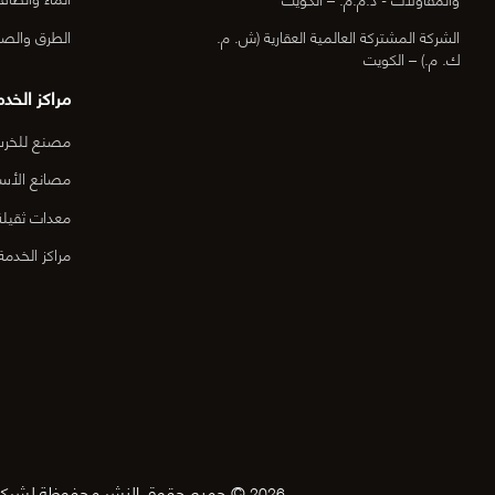
الطرق والصي
الشركة المشتركة العالمية العقارية (ش. م.
ك. م.) – الكويت
مراكز الخدم
مصنع للخرسا
مصانع الأس
معدات ثقيلة
مراكز الخدمة
© جميع حقوق النشر محفوظة لشركة 
2026