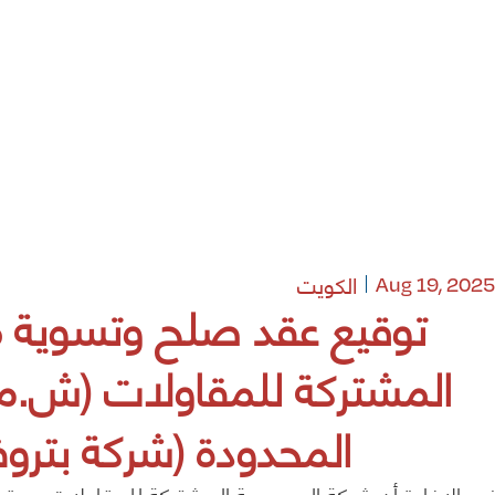
الكويت
Aug 19, 2025
توقيع عقد صلح وتسوية م
المشتركة للمقاولات (ش.م.
المحدودة (شركة بتروفا
نود الإفادة أن شركة المجموعة المشتركة للمقاولات سبق 