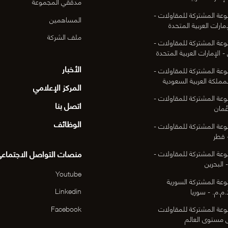
مدققي المجموعة
عة المشتركة للمقاولات -
المساهمين
مارات العربية المتحدة
ملف الشركة
عة المشتركة للمقاولات -
- الإمارات العربية المتحدة
الأخبار
عة المشتركة للمقاولات -
لمملكة العربية السعودية
المركز الإعلامي
عة المشتركة للمقاولات -
اتصل بنا
ُمان
الوظائف
عة المشتركة للمقاولات -
 قطر
منصات التواصل الاجتماع
عة المشتركة للمقاولات -
 البحرين
Youtube
عة المشتركة السورية
Linkedin
م.م. - سوريا
Facebook
عة المشتركة للمقاولات
ى مستوى العالم