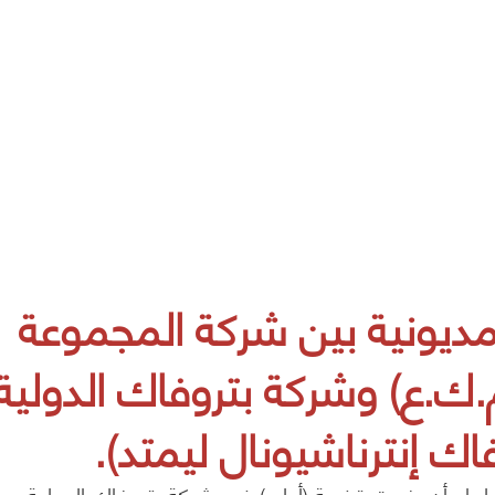
ديونية بين شركة المجموعة
ك.ع) وشركة بتروفاك الدولية
ك إنترناشيونال ليمتد).
لها وأن رفعت قضية (أولى) ضد شركة بتروفاك الدولية