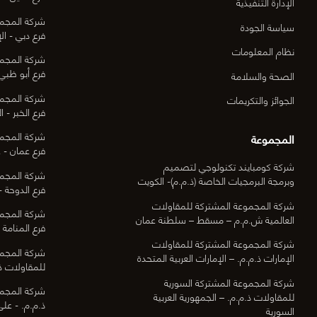
الإدارة التنفيذية
شركة المجمو
سياسة الجودة
فرع دبي - الإ
نظام المعلومات
شركة المجمو
فرع أبو ظبي 
الصحة والسلامة
شركة المجمو
الجوائز والتكريمات
فرع الخبر - ا
شركة المجمو
المجموعة
فرع عمان - ع
شركة كومبايند تكنولوجي لتصميم
شركة المجمو
وبرمجة البرمجيات الخاصة (ذ.م.م)- الكويت
فرع الدوحة -
شركة المجموعة المشتركة للمقاولات
شركة المجمو
العالمية ش.م.م – مسقط – سلطنة عمان
فرع المنامة -
شركة المجموعة المشتركة للمقاولات
شركة المجمو
الإمارات ذ.م.م. – الإمارات العربية المتحدة
للمقاولات ذ.
شركة المجموعة المشتركة السورية
شركة المجمو
للمقاولات ذ.م.م. – الجمهورية العربية
ذ.م.م. - عل
السورية