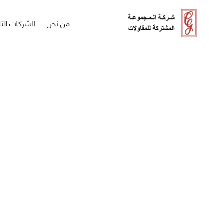
من نحن
الشركات التا