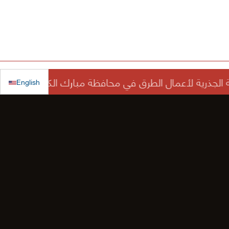
English