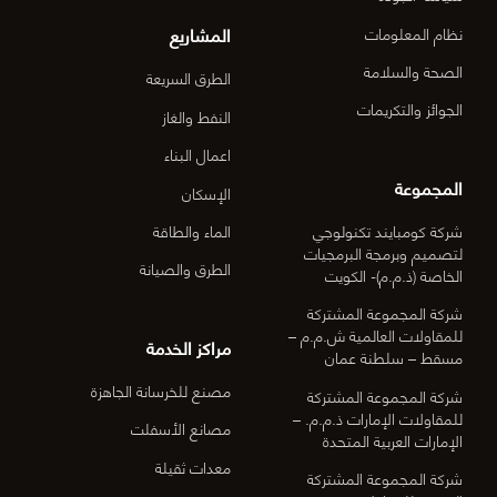
المشاريع
نظام المعلومات
الصحة والسلامة
الطرق السريعة
الجوائز والتكريمات
النفط والغاز
اعمال البناء
المجموعة
الإسكان
شركة كومبايند تكنولوجي
الماء والطاقة
لتصميم وبرمجة البرمجيات
الطرق والصيانة
الخاصة (ذ.م.م)- الكويت
شركة المجموعة المشتركة
للمقاولات العالمية ش.م.م –
مراكز الخدمة
مسقط – سلطنة عمان
مصنع للخرسانة الجاهزة
شركة المجموعة المشتركة
للمقاولات الإمارات ذ.م.م. –
مصانع الأسفلت
الإمارات العربية المتحدة
معدات ثقيلة
شركة المجموعة المشتركة