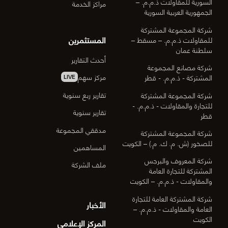
السورية للمقاولات ذ.م.م. –
مراكز الخدمة
الجمهورية العربية السورية
شركة المجموعة المشتركة
المستثمرين
للمقاولات ذ.م.م. – مسقط –
سلطنة عمان
أحدث التقارير
شركة مصانع المجموعة
مركز سهم
المشتركة - ذ.م.م. - قطر
LIVE
تقارير ربع سنوية
شركة المجموعة المشتركة
للتجارة والمقاولات - ذ.م.م. -
تقارير سنوية
قطر
مدققي المجموعة
شركة المجموعة المشتركة
للصخور (ش. م. ك. م.) – الكويت
المساهمين
شركة المعروف والبرجس
ملف الشركة
المشتركة للتجارة العامة
والمقاولات - ذ.م.م. – الكويت
شركة المشتركة العامة للتجارة
الأخبار
العامة والمقاولات - ذ.م.م. –
الكويت
المركز الإعلامي