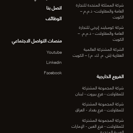
شركة المملكة المتحدة للتجارة
اتصل بنا
العامة والمقاولات- ذ.م.م –
الكويت
الوظائف
شركة كومبايند إنرجي للتجارة
العامة والمقاولات - ذ.م.م. –
الكويت
منصات التواصل الاجتماعي
الشركة المشتركة العالمية
Youtube
العقارية (ش. م. ك. م.) – الكويت
Linkedin
Facebook
الفروع الخارجية
شركة المجموعة المشتركة
للمقاولات - فرع بيروت - لبنان
شركة المجموعة المشتركة
للمقاولات - فرع بغداد - العراق
شركة المجموعة المشتركة
للمقاولات - فرع العين - الإمارات
العربية المتحدة