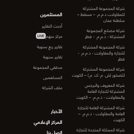
شركة المجموعة المشتركة
المستثمرين
للمقاولات ذ.م.م. – مسقط –
سلطنة عمان
أحدث التقارير
شركة مصانع المجموعة
مركز سهم
المشتركة - ذ.م.م. - قطر
LIVE
تقارير ربع سنوية
شركة المجموعة المشتركة
للتجارة والمقاولات - ذ.م.م. -
تقارير سنوية
قطر
مدققي المجموعة
شركة المجموعة المشتركة
للصخور (ش. م. ك. م.) – الكويت
المساهمين
شركة المعروف والبرجس
ملف الشركة
المشتركة للتجارة العامة
والمقاولات - ذ.م.م. – الكويت
شركة المشتركة العامة للتجارة
الأخبار
العامة والمقاولات - ذ.م.م. –
الكويت
المركز الإعلامي
شركة المملكة المتحدة للتجارة
اتصل بنا