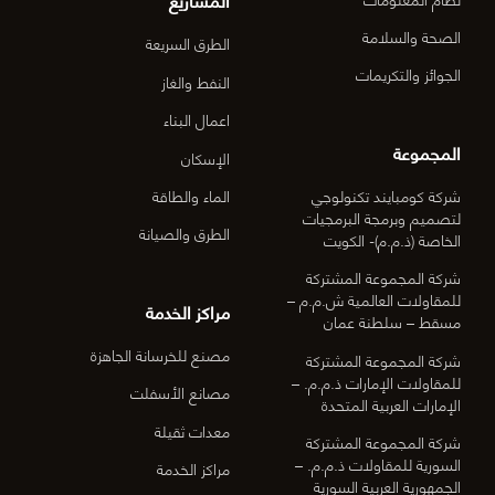
الصحة والسلامة
الطرق السريعة
الجوائز والتكريمات
النفط والغاز
اعمال البناء
المجموعة
الإسكان
شركة كومبايند تكنولوجي
الماء والطاقة
لتصميم وبرمجة البرمجيات
الطرق والصيانة
الخاصة (ذ.م.م)- الكويت
شركة المجموعة المشتركة
للمقاولات العالمية ش.م.م –
مراكز الخدمة
مسقط – سلطنة عمان
مصنع للخرسانة الجاهزة
شركة المجموعة المشتركة
للمقاولات الإمارات ذ.م.م. –
مصانع الأسفلت
الإمارات العربية المتحدة
معدات ثقيلة
شركة المجموعة المشتركة
السورية للمقاولات ذ.م.م. –
مراكز الخدمة
الجمهورية العربية السورية