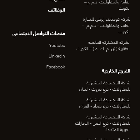
العامة والمقاولات- ذ.م.م –
الكويت
الوظائف
شركة كومبايند إنرجي للتجارة
العامة والمقاولات - ذ.م.م. –
الكويت
منصات التواصل الاجتماعي
الشركة المشتركة العالمية
Youtube
العقارية (ش. م. ك. م.) – الكويت
Linkedin
Facebook
الفروع الخارجية
شركة المجموعة المشتركة
للمقاولات - فرع بيروت - لبنان
شركة المجموعة المشتركة
للمقاولات - فرع بغداد - العراق
شركة المجموعة المشتركة
للمقاولات - فرع العين - الإمارات
العربية المتحدة
شركة المجموعة المشتركة