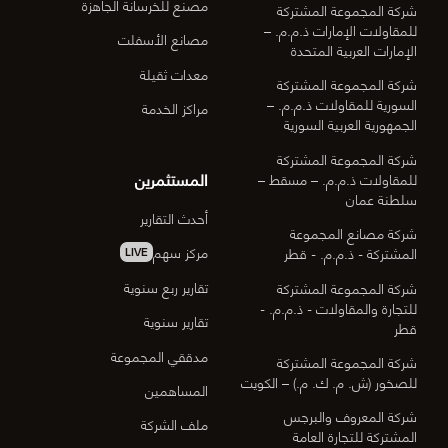
مصنع للخرسانة الجاهزة
شركة المجموعة المشتركة
للمقاولات الإمارات ذ.م.م. –
مصانع الأسفلت
الإمارات العربية المتحدة
معدات ثقيلة
شركة المجموعة المشتركة
السورية للمقاولات ذ.م.م. –
مراكز الخدمة
الجمهورية العربية السورية
شركة المجموعة المشتركة
المستثمرين
للمقاولات ذ.م.م. – مسقط –
سلطنة عمان
أحدث التقارير
شركة مصانع المجموعة
مركز سهم
المشتركة - ذ.م.م. - قطر
LIVE
تقارير ربع سنوية
شركة المجموعة المشتركة
للتجارة والمقاولات - ذ.م.م. -
تقارير سنوية
قطر
مدققي المجموعة
شركة المجموعة المشتركة
للصخور (ش. م. ك. م.) – الكويت
المساهمين
شركة المعروف والبرجس
ملف الشركة
المشتركة للتجارة العامة