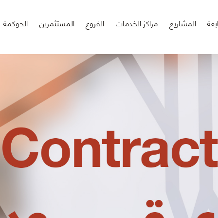
بعة
المشاريع
مراكز الخدمات
الفروع
المستثمرين
الحوكمة