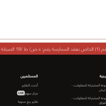
رجية
المستثمرين
عة المشتركة للمقاولات -
أحدث التقارير
لبنان
مركز سهم
LIVE
عة المشتركة للمقاولات -
تقارير ربع سنوية
لعراق