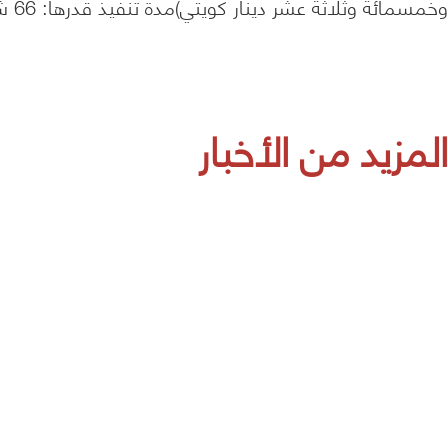
وخمسمائة وثلاثة عشر دينار كويتي)مدة تنفيذ قدرها: 66 شهراً
المزيد من الأخبار