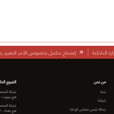
إفصاح مكمل بخصوص الأمر التغيير رقم (1) الخاص بعقد الممارسة رقم: ه ص/ ط /18 الصيانة الجذرية لأعمال الطرق في محافظة مبارك الكبير (النطاق الثاني).
من نحن
الفروع الخا
نبذة
شركة المجمو
فرع بيروت - 
خبراتنا
شركة المجمو
رسالة رئيس مجلس الإدارة
فرع بغداد - ا