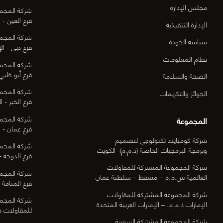
مجلس الإدارة
شركة المجمو
فرع العين - ا
الإدارة التنفيذية
شركة المجمو
سياسة الجودة
فرع دبي - الإ
نظام المعلومات
شركة المجمو
فرع أبو ظبي 
الصحة والسلامة
شركة المجمو
الجوائز والتكريمات
فرع الخبر - ا
شركة المجمو
المجموعة
فرع عمان - ع
شركة كومبايند تكنولوجي لتصميم
شركة المجمو
وبرمجة البرمجيات الخاصة (ذ.م.م)- الكويت
فرع الدوحة -
شركة المجموعة المشتركة للمقاولات
شركة المجمو
العالمية ش.م.م – مسقط – سلطنة عمان
فرع المنامة -
شركة المجموعة المشتركة للمقاولات
شركة المجمو
الإمارات ذ.م.م. – الإمارات العربية المتحدة
للمقاولات ذ.
شركة المجموعة المشتركة السورية