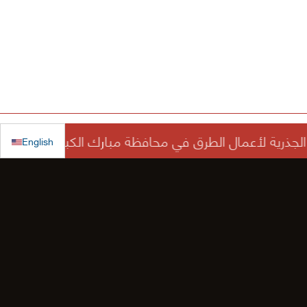
English