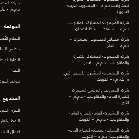
شركة المجمو
للمقاولات ذ.م.م. – الجمهورية العربية
ذ.م.م. - عل
السورية
شركة المجموعة المشتركة للمقاولات
الحوكمة
ذ.م.م. – مسقط – سلطنة عمان
النظام الأس
شركة مصانع المجموعة المشتركة -
ذ.م.م. - قطر
مجلس الإدار
شركة المجموعة المشتركة للتجارة
الرقابة الداخل
والمقاولات - ذ.م.م. - قطر
اللجان
شركة المجموعة المشتركة للصخور (ش.
م. ك. م.) – الكويت
قواعد الحوك
شركة المعروف والبرجس المشتركة
للتجارة العامة والمقاولات - ذ.م.م. –
المشاريع
الكويت
الطرق السري
شركة المشتركة العامة للتجارة العامة
والمقاولات - ذ.م.م. – الكويت
النفط والغاز
شركة المملكة المتحدة للتجارة العامة
اعمال البناء
والمقاولات- ذ.م.م – الكويت