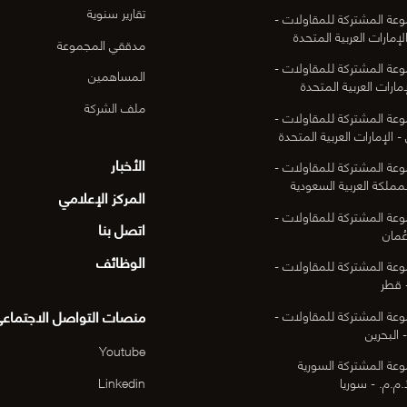
تقارير سنوية
عة المشتركة للمقاولات -
لإمارات العربية المتحدة
مدققي المجموعة
عة المشتركة للمقاولات -
المساهمين
مارات العربية المتحدة
ملف الشركة
عة المشتركة للمقاولات -
- الإمارات العربية المتحدة
الأخبار
عة المشتركة للمقاولات -
لمملكة العربية السعودية
المركز الإعلامي
عة المشتركة للمقاولات -
اتصل بنا
ُمان
الوظائف
عة المشتركة للمقاولات -
 قطر
منصات التواصل الاجتماع
عة المشتركة للمقاولات -
 البحرين
Youtube
عة المشتركة السورية
Linkedin
م.م. - سوريا