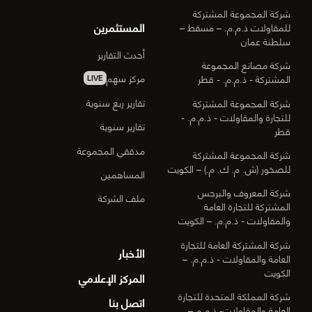
شركة المجموعة المشتركة
المستثمرين
للمقاولات ذ.م.م. – مسقط –
سلطنة عمان
أحدث التقارير
شركة مصانع المجموعة
مركز سهم
المشتركة - ذ.م.م. - قطر
LIVE
تقارير ربع سنوية
شركة المجموعة المشتركة
للتجارة والمقاولات - ذ.م.م. -
تقارير سنوية
قطر
مدققي المجموعة
شركة المجموعة المشتركة
للصخور (ش. م. ك. م.) – الكويت
المساهمين
شركة المعروف والبرجس
ملف الشركة
المشتركة للتجارة العامة
والمقاولات - ذ.م.م. – الكويت
شركة المشتركة العامة للتجارة
الأخبار
العامة والمقاولات - ذ.م.م. –
الكويت
المركز الإعلامي
شركة المملكة المتحدة للتجارة
اتصل بنا
العامة والمقاولات- ذ.م.م –