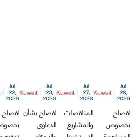
Jul
Jul
Jul
Jul
t
Kuwait
Kuwait
Kuwait
22,
23,
27,
29,
2026
2026
2026
2026
افصاح
المناقصات
افصاح بشأن
افصاح 
بخصوص
والمشاريع
الدعاوى
بخصو
المساهمة
التي ترتيبنا
والاحكام
توقيع ع