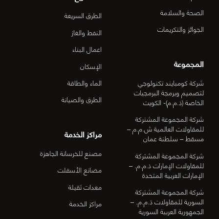
الصحة والسلامة
الطرق السريعة
الجوائز والتكريمات
النفط والغاز
اعمال البناء
المجموعة
الإسكان
شركة كومبايند تكنولوجي
الماء والطاقة
لتصميم وبرمجة البرمجيات
الطرق والصيانة
الخاصة (ذ.م.م)- الكويت
شركة المجموعة المشتركة
للمقاولات العالمية ش.م.م –
مراكز الخدمة
مسقط – سلطنة عمان
مصنع للخرسانة الجاهزة
شركة المجموعة المشتركة
للمقاولات الإمارات ذ.م.م. –
مصانع الأسفلت
الإمارات العربية المتحدة
معدات ثقيلة
شركة المجموعة المشتركة
السورية للمقاولات ذ.م.م. –
مراكز الخدمة
الجمهورية العربية السورية