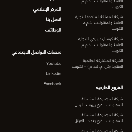
العامة والمقاولات - ذ.م.م. –
الكويت
المركز الإعلامي
شركة المملكة المتحدة للتجارة
اتصل بنا
العامة والمقاولات- ذ.م.م –
الكويت
الوظائف
شركة كومبايند إنرجي للتجارة
العامة والمقاولات - ذ.م.م. –
الكويت
منصات التواصل الاجتماعي
الشركة المشتركة العالمية
Youtube
العقارية (ش. م. ك. م.) – الكويت
Linkedin
Facebook
الفروع الخارجية
شركة المجموعة المشتركة
للمقاولات - فرع بيروت - لبنان
شركة المجموعة المشتركة
للمقاولات - فرع بغداد - العراق
شركة المجموعة المشتركة