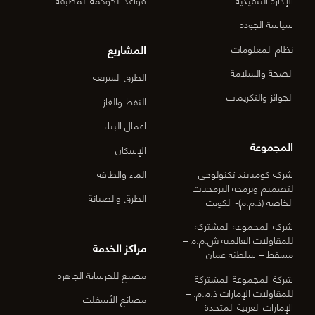
03)]
سياسة الجودة
المشاريع
نظام المعلومات
الصحة والسلامة
الطرق السريعة
الجوائز والتكريمات
النفط والغاز
اعمال البناء
المجموعة
الإسكان
شركة كومبايند تكنولوجي
الماء والطاقة
لتصميم وبرمجة البرمجيات
الطرق والصيانة
الخاصة (ذ.م.م)- الكويت
شركة المجموعة المشتركة
للمقاولات العالمية ش.م.م –
مراكز الخدمة
مسقط – سلطنة عمان
مصنع للخرسانة الجاهزة
شركة المجموعة المشتركة
للمقاولات الإمارات ذ.م.م. –
مصانع الأسفلت
الإمارات العربية المتحدة