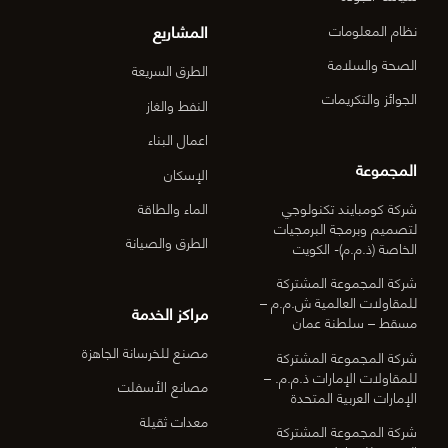
المشاريع
نظام المعلومات
الصحة والسلامة
الطرق السريعة
الجوائز والتكريمات
النفط والغاز
اعمال البناء
المجموعة
الإسكان
شركة كومبايند تكنولوجي
الماء والطاقة
لتصميم وبرمجة البرمجيات
الطرق والصيانة
الخاصة (ذ.م.م)- الكويت
شركة المجموعة المشتركة
للمقاولات العالمية ش.م.م –
مراكز الخدمة
مسقط – سلطنة عمان
مصنع للخرسانة الجاهزة
شركة المجموعة المشتركة
للمقاولات الإمارات ذ.م.م. –
مصانع الأسفلت
الإمارات العربية المتحدة
معدات ثقيلة
شركة المجموعة المشتركة