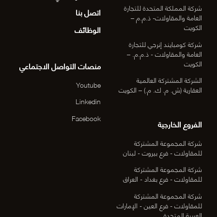
شركة المملكة المتحدة للتجارة
اتصل بنا
العامة والمقاولات- ذ.م.م –
الكويت
الوظائف
شركة كومبايند إنرجي للتجارة
العامة والمقاولات - ذ.م.م. –
الكويت
منصات التواصل الاجتماعي
الشركة المشتركة العالمية
Youtube
العقارية (ش. م. ك. م.) – الكويت
Linkedin
Facebook
الفروع الخارجية
شركة المجموعة المشتركة
للمقاولات - فرع بيروت - لبنان
شركة المجموعة المشتركة
للمقاولات - فرع بغداد - العراق
شركة المجموعة المشتركة
للمقاولات - فرع العين - الإمارات
العربية المتحدة