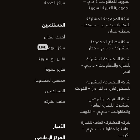
السورية للمقاولات ذ.م.م. –
مراكز الخدمة
الجمهورية العربية السورية
شركة المجموعة المشتركة
المستثمرين
للمقاولات ذ.م.م. – مسقط –
سلطنة عمان
أحدث التقارير
شركة مصانع المجموعة
مركز سهم
المشتركة - ذ.م.م. - قطر
LIVE
تقارير ربع سنوية
شركة المجموعة المشتركة
للتجارة والمقاولات - ذ.م.م. -
تقارير سنوية
قطر
مدققي المجموعة
شركة المجموعة المشتركة
للصخور (ش. م. ك. م.) – الكويت
المساهمين
شركة المعروف والبرجس
ملف الشركة
المشتركة للتجارة العامة
والمقاولات - ذ.م.م. – الكويت
شركة المشتركة العامة للتجارة
الأخبار
العامة والمقاولات - ذ.م.م. –
الكويت
المركز الإعلامي