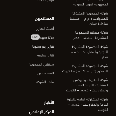
الجمهورية العربية السورية
شركة المجموعة المشتركة
المستثمرين
للمقاولات ذ.م.م. – مسقط –
سلطنة عمان
أحدث التقارير
شركة مصانع المجموعة
مركز سهم
المشتركة - ذ.م.م. - قطر
LIVE
تقارير ربع سنوية
شركة المجموعة المشتركة
للتجارة والمقاولات - ذ.م.م. -
تقارير سنوية
قطر
مدققي المجموعة
شركة المجموعة المشتركة
للصخور (ش. م. ك. م.) – الكويت
المساهمين
شركة المعروف والبرجس
ملف الشركة
المشتركة للتجارة العامة
والمقاولات - ذ.م.م. – الكويت
شركة المشتركة العامة للتجارة
الأخبار
العامة والمقاولات - ذ.م.م. –
الكويت
المركز الإعلامي