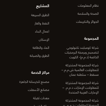
المشاريع
نظام المعلومات
الصحة والسلامة
الطرق السريعة
الجوائز والتكريمات
النفط والغاز
اعمال البناء
المجموعة
الإسكان
شركة كومبايند تكنولوجي
الماء والطاقة
لتصميم وبرمجة البرمجيات
الطرق والصيانة
الخاصة (ذ.م.م)- الكويت
شركة المجموعة المشتركة
للمقاولات العالمية ش.م.م –
مراكز الخدمة
مسقط – سلطنة عمان
مصنع للخرسانة الجاهزة
شركة المجموعة المشتركة
للمقاولات الإمارات ذ.م.م. –
مصانع الأسفلت
الإمارات العربية المتحدة
معدات ثقيلة
شركة المجموعة المشتركة
السورية للمقاولات ذ.م.م. –
مراكز الخدمة