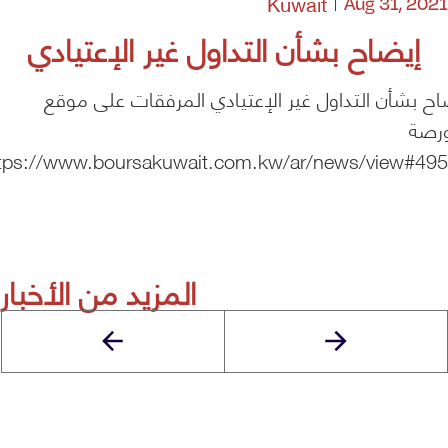
Kuwait
Aug 31, 2021
إيضاح بشأن التداول غير الإعتيادي
اح بشأن التداول غير الإعتيادي المرفقات على موقع
ورصة
tps://www.boursakuwait.com.kw/ar/news/view#49
المزيد من الأخبار