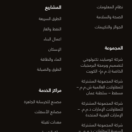
المشاريع
نظام المعلومات
الصحة والسلامة
الطرق السريعة
الجوائز والتكريمات
النفط والغاز
اعمال البناء
المجموعة
الإسكان
شركة كومبايند تكنولوجي
الماء والطاقة
لتصميم وبرمجة البرمجيات
الطرق والصيانة
الخاصة (ذ.م.م)- الكويت
شركة المجموعة المشتركة
للمقاولات العالمية ش.م.م –
مراكز الخدمة
مسقط – سلطنة عمان
مصنع للخرسانة الجاهزة
شركة المجموعة المشتركة
للمقاولات الإمارات ذ.م.م. –
مصانع الأسفلت
الإمارات العربية المتحدة
معدات ثقيلة
شركة المجموعة المشتركة
السورية للمقاولات ذ.م.م. –
مراكز الخدمة