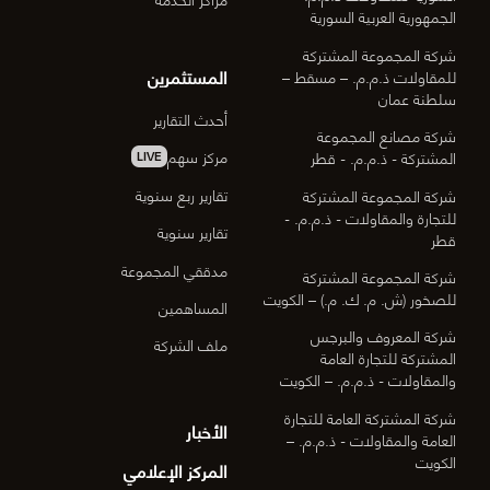
الجمهورية العربية السورية
شركة المجموعة المشتركة
المستثمرين
للمقاولات ذ.م.م. – مسقط –
سلطنة عمان
أحدث التقارير
شركة مصانع المجموعة
مركز سهم
المشتركة - ذ.م.م. - قطر
LIVE
تقارير ربع سنوية
شركة المجموعة المشتركة
للتجارة والمقاولات - ذ.م.م. -
تقارير سنوية
قطر
مدققي المجموعة
شركة المجموعة المشتركة
للصخور (ش. م. ك. م.) – الكويت
المساهمين
شركة المعروف والبرجس
ملف الشركة
المشتركة للتجارة العامة
والمقاولات - ذ.م.م. – الكويت
شركة المشتركة العامة للتجارة
الأخبار
العامة والمقاولات - ذ.م.م. –
الكويت
المركز الإعلامي